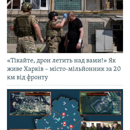
«Тікайте, дрон летить над вами!» Як
живе Харків – місто-мільйонник за 20
км від фронту