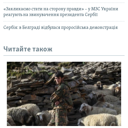
«Закликаємо стати на сторону правди» – у МЗС України
реагують на звинувачення президента Сербії
Сербія: в Белграді відбулася проросійська демонстрація
Читайте також