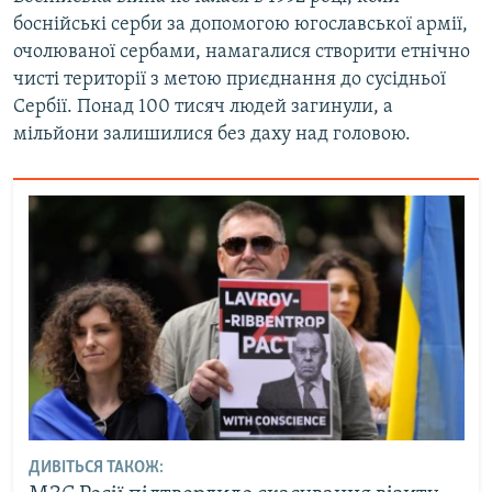
боснійські серби за допомогою югославської армії,
очолюваної сербами, намагалися створити етнічно
чисті території з метою приєднання до сусідньої
Сербії. Понад 100 тисяч людей загинули, а
мільйони залишилися без даху над головою.
ДИВІТЬСЯ ТАКОЖ: