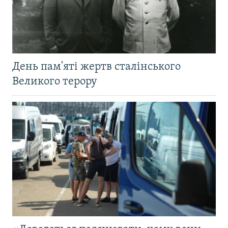
День пам'яті жертв сталінського
Великого терору