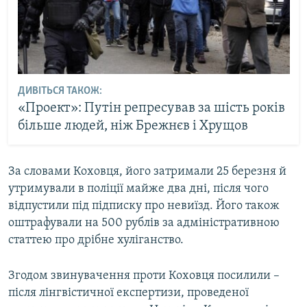
ДИВІТЬСЯ ТАКОЖ:
«Проект»: Путін репресував за шість років
більше людей, ніж Брежнєв і Хрущов
За словами Коховця, його затримали 25 березня й
утримували в поліції майже два дні, після чого
відпустили під підписку про невиїзд. Його також
оштрафували на 500 рублів за адміністративною
статтею про дрібне хуліганство.
Згодом звинувачення проти Коховця посилили –
після лінгвістичної експертизи, проведеної