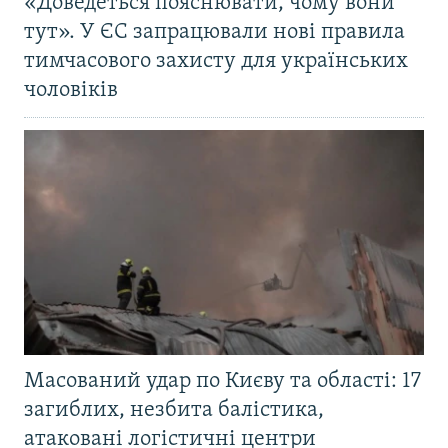
«Доведеться пояснювати, чому вони
тут». У ЄС запрацювали нові правила
тимчасового захисту для українських
чоловіків
Масований удар по Києву та області: 17
загиблих, незбита балістика,
атаковані логістичні центри