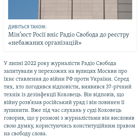
ДИВІТЬСЯ ТАКОЖ:
Мін’юст Росії вніс Радіо Свобода до реєстру
«небажаних організацій»
У липні 2022 року журналісти Радіо Свобода
запитували у перехожих на вулицях Москви про
їхнє ставлення до війни РФ проти України. Серед
тих, хто погодився відповісти, виявився 37-річний
технік із дезінфекції Коховець. Він відповів, що
війну розв’язав російський уряд і він повинен її
зупинити. Вже під час слухань у суді Коховець
говорив, що у розмові з журналістами він висловив
свою думку, користуючись конституційним правом
на свободу слова.