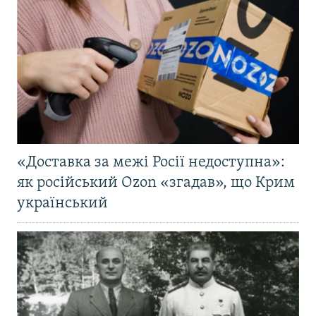
«Доставка за межі Росії недоступна»:
як російський Ozon «згадав», що Крим
український