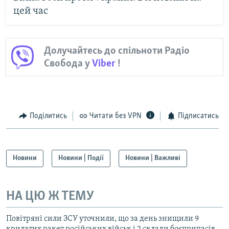
цей час
Долучайтесь до спільноти Радіо
Свобода у
Viber
!
Поділитись
Читати без VPN
Підписатись
Новини
Новини | Події
Новини | Важливі
НА ЦЮ Ж ТЕМУ
Повітряні сили ЗСУ уточнили, що за день знищили 9