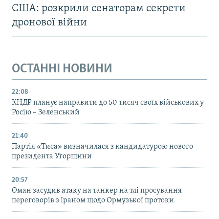
США: розкрили сенаторам секрети
дронової війни
ОСТАННІ НОВИНИ
22:08
КНДР планує направити до 50 тисяч своїх військових у
Росію – Зеленський
21:40
Партія «Тиса» визначилася з кандидатурою нового
президента Угорщини
20:57
Оман засудив атаку на танкер на тлі просування
переговорів з Іраном щодо Ормузької протоки