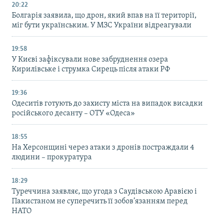
20:22
Болгарія заявила, що дрон, який впав на її території,
міг бути українським. У МЗС України відреагували
19:58
У Києві зафіксували нове забруднення озера
Кирилівське і струмка Сирець після атаки РФ
19:36
Одеситів готують до захисту міста на випадок висадки
російського десанту – ОТУ «Одеса»
18:55
На Херсонщині через атаки з дронів постраждали 4
людини – прокуратура
18:29
Туреччина заявляє, що угода з Саудівською Аравією і
Пакистаном не суперечить її зобов’язанням перед
НАТО