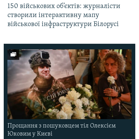
150 військових об’єктів: журналісти
створили інтерактивну мапу
військової інфраструктури Білорусі
Прощання з пошуковцем тіл Олексієм
Юковим у Києві