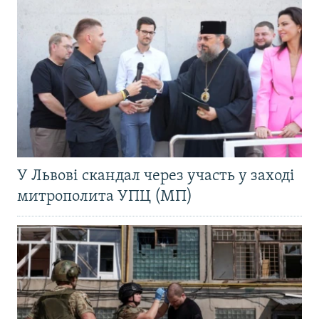
У Львові скандал через участь у заході
митрополита УПЦ (МП)