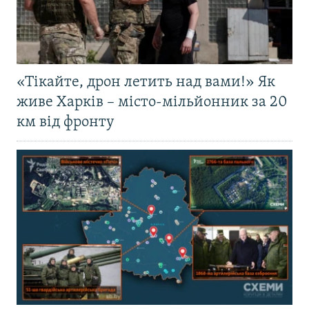
«Тікайте, дрон летить над вами!» Як
живе Харків – місто-мільйонник за 20
км від фронту