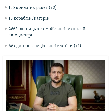
155 крилатих ракет (+2)
15 кораблів /катерів
2665 одиниць автомобільної техніки й
автоцистерн
66 одиниць спеціальної техніки (+1).