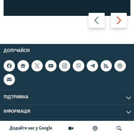
Назад
Вперед
ДОЛУЧАЙСЯ!
ПІДТРИМКА
ІНФОРМАЦІЯ
UTC+3
© Радіо Свобода, 2026 | Усі права застережено.
Додайте нас у Google