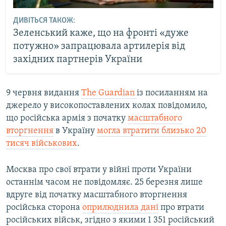
ДИВІТЬСЯ ТАКОЖ:
Зеленський каже, що на фронті «дуже
потужно» запрацювала артилерія від
західних партнерів України
9 червня видання
The Guardian
із посиланням на
джерело у високопоставлених колах повідомило,
що російська армія з початку
масштабного
вторгнення
в Україну
могла втратити близько 20
тисяч військових
.
Москва про свої втрати у війні проти України
останнім часом не повідомляє. 25 березня лише
вдруге від початку масштабного вторгнення
російська сторона
оприлюднила дані
про втрати
російських військ, згідно з якими 1 351 російський