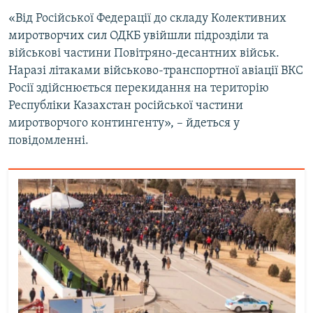
«Від Російської Федерації до складу Колективних
миротворчих сил ОДКБ увійшли підрозділи та
військові частини Повітряно-десантних військ.
Наразі літаками військово-транспортної авіації ВКС
Росії здійснюється перекидання на територію
Республіки Казахстан російської частини
миротворчого контингенту», – йдеться у
повідомленні.