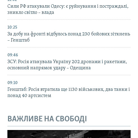
Сили РФ атакували Одесу: є руйнування і постраждалі,
зникло світло – влада
10:25
За добу на фронті відбулось понад 230 бойових зіткнень
– Генштаб
09:46
ЗСУ: Росія атакувала Україну 202 дронами і ракетами,
основний напрямок удару – Одещина
09:10
Генштаб: Росія втратила ще 1130 військових, два танки і
понад 40 артсистем
ВАЖЛИВЕ НА СВОБОДІ