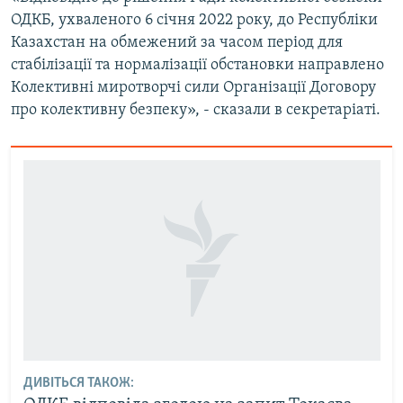
Усі сайти RFE/RL
ОДКБ, ухваленого 6 січня 2022 року, до Республіки
Казахстан на обмежений за часом період для
стабілізації та нормалізації обстановки направлено
Колективні миротворчі сили Організації Договору
про колективну безпеку», - сказали в секретаріаті.
ДИВІТЬСЯ ТАКОЖ: