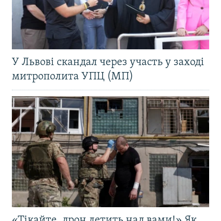
У Львові скандал через участь у заході
митрополита УПЦ (МП)
«Тікайте, дрон летить над вами!» Як