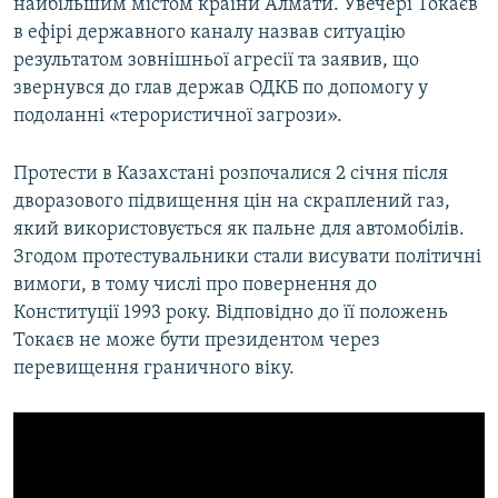
найбільшим містом країни Алмати. Увечері Токаєв
в ефірі державного каналу назвав ситуацію
результатом зовнішньої агресії та заявив, що
звернувся до глав держав ОДКБ по допомогу у
подоланні «терористичної загрози».
Протести в Казахстані розпочалися 2 січня після
дворазового підвищення цін на скраплений газ,
який використовується як пальне для автомобілів.
Згодом протестувальники стали висувати політичні
вимоги, в тому числі про повернення до
Конституції 1993 року. Відповідно до її положень
Токаєв не може бути президентом через
перевищення граничного віку.