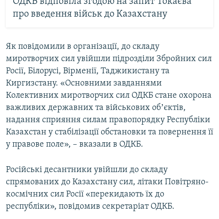
ОДКБ відповіла згодою на запит Токаєва
про введення військ до Казахстану
Як повідомили в організації, до складу
миротворчих сил увійшли підрозділи Збройних сил
Росії, Білорусі, Вірменії, Таджикистану та
Киргизстану. «Основними завданнями
Колективних миротворчих сил ОДКБ стане охорона
важливих державних та військових обʼєктів,
надання сприяння силам правопорядку Республіки
Казахстан у стабілізації обстановки та повернення її
у правове поле», – вказали в ОДКБ.
Російські десантники увійшли до складу
спрямованих до Казахстану сил, літаки Повітряно-
космічних сил Росії «перекидають їх до
республіки», повідомив секретаріат ОДКБ.