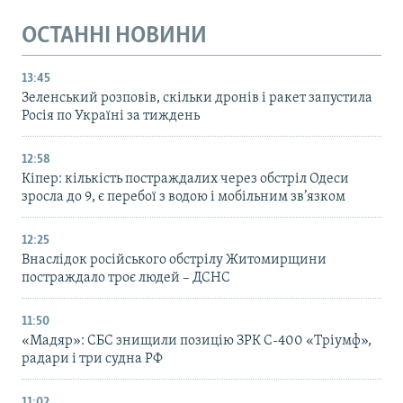
ОСТАННІ НОВИНИ
13:45
Зеленський розповів, скільки дронів і ракет запустила
Росія по Україні за тиждень
12:58
Кіпер: кількість постраждалих через обстріл Одеси
зросла до 9, є перебої з водою і мобільним зв’язком
12:25
Внаслідок російського обстрілу Житомирщини
постраждало троє людей – ДСНС
11:50
«Мадяр»: СБС знищили позицію ЗРК С-400 «Тріумф»,
радари і три судна РФ
11:02