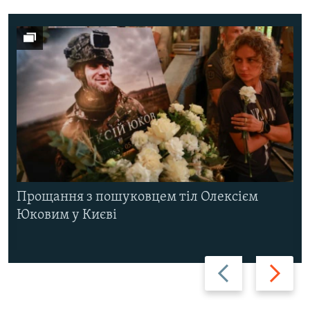
Прощання з пошуковцем тіл Олексієм
Юковим у Києві
Назад
Вперед