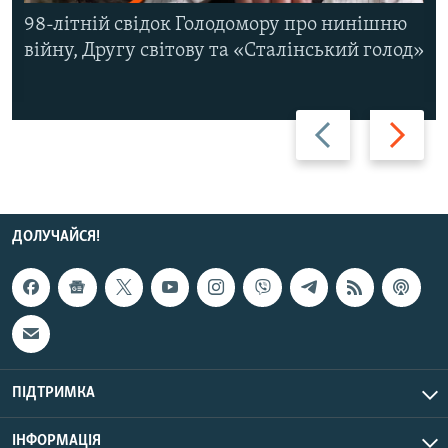
98-літній свідок Голодомору про нинішню
війну, Другу світову та «Сталінський голод»
Назад
Вперед
ДОЛУЧАЙСЯ!
ПІДТРИМКА
ІНФОРМАЦІЯ