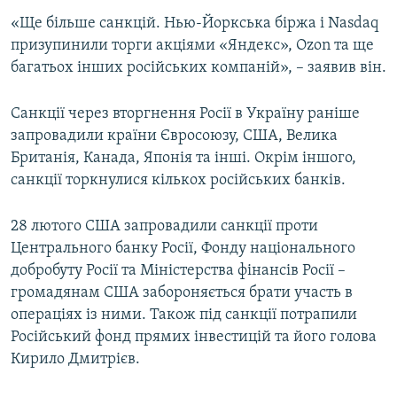
«Ще більше санкцій. Нью-Йоркська біржа і Nasdaq
призупинили торги акціями «Яндекс», Ozon та ще
багатьох інших російських компаній», – заявив він.
Санкції через вторгнення Росії в Україну раніше
запровадили країни Євросоюзу, США, Велика
Британія, Канада, Японія та інші. Окрім іншого,
санкції торкнулися кількох російських банків.
28 лютого США запровадили санкції проти
Центрального банку Росії, Фонду національного
добробуту Росії та Міністерства фінансів Росії –
громадянам США забороняється брати участь в
операціях із ними. Також під санкції потрапили
Російський фонд прямих інвестицій та його голова
Кирило Дмитрієв.