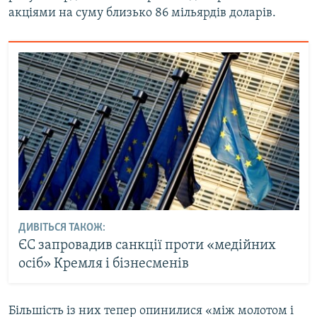
акціями на суму близько 86 мільярдів доларів.
ДИВІТЬСЯ ТАКОЖ:
ЄС запровадив санкції проти «медійних
осіб» Кремля і бізнесменів
Більшість із них тепер опинилися «між молотом і