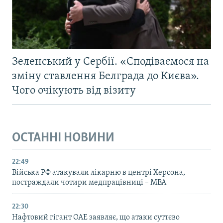
Зеленський у Сербії. «Сподіваємося на
зміну ставлення Белграда до Києва».
Чого очікують від візиту
ОСТАННІ НОВИНИ
22:49
Війська РФ атакували лікарню в центрі Херсона,
постраждали чотири медпрацівниці – МВА
22:30
Нафтовий гігант ОАЕ заявляє, що атаки суттєво