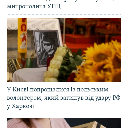
митрополита УПЦ
У Києві попрощалися із польським
волонтером, який загинув від удару РФ
у Харкові