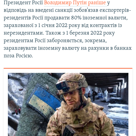
Президент Росії
Володимир Путін раніше
у
відповідь на введені санкції зобов’язав експортерів-
резидентів Росії продавати 80% іноземної валюти,
зарахованої з 1 січня 2022 року від контрактів із
нерезидентами. Також з 1 березня 2022 року
резидентам Росії забороняється, зокрема,
зараховувати іноземну валюту на рахунки в банках
поза Росією.