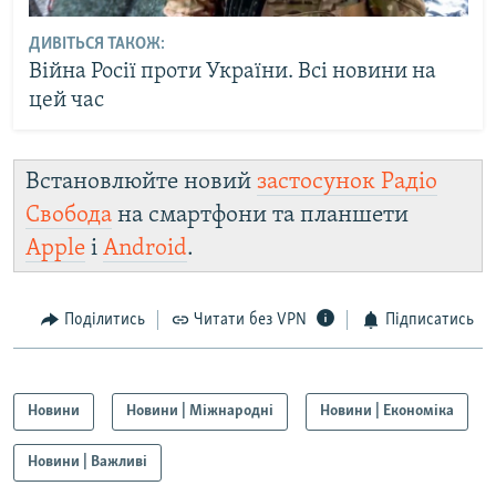
ДИВІТЬСЯ ТАКОЖ:
Війна Росії проти України. Всі новини на
цей час
Встановлюйте новий
застосунок Радіо
Свобода
на смартфони та планшети
Apple
і
Android
.
Поділитись
Читати без VPN
Підписатись
Новини
Новини | Міжнародні
Новини | Економіка
Новини | Важливі