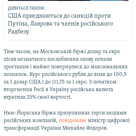
ДИВІТЬСЯ ТАКОЖ:
США приєднаються до санкцій проти
Путіна, Лаврова та членів російського
Радбезу
Тим часом, на Московській біржі долар та євро
після незначного послаблення знову почали
зростання і майже повернулися до максимальних
позначок. Курс російського рубля до впав до 100,5
за 1 долар США і до 111,75 за 1 євро. З початком
вторгнення Росії в Україну російська валюта
втратила 25% своєї вартості.
Нью-Йоркська біржа призупинила торги акціями
російських компаній,
повідомляє
міністр цифрової
трансформації України Михайло Федоров.