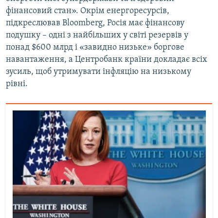
фінансовий стан». Окрім енергоресурсів,
підкреслював Bloomberg, Росія має фінансову
подушку – одні з найбільших у світі резервів у
понад $600 млрд і «завидно низьке» боргове
навантаження, а Центробанк країни докладає всіх
зусиль, щоб утримувати інфляцію на низькому
рівні.