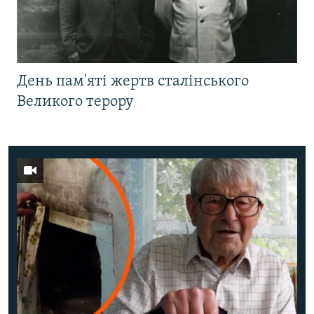
День пам'яті жертв сталінського
Великого терору