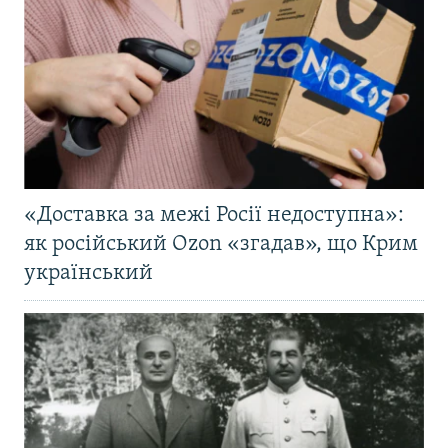
«Доставка за межі Росії недоступна»:
як російський Ozon «згадав», що Крим
український