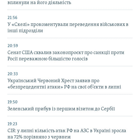
вплинули на його діяльність
21:56
У «Скелі» прокоментували переведення військових в
інші підрозділи
20:59
Cенат США схвалив законопроєкт про санкції проти
Росії переважною більшістю голосів
20:33
Український Червоний Хрест заявив про
«безпрецедентні атаки» РФ на свої об’єкти в липні
19:50
Зеленський прибув із першим візитом до Сербії
19:23
CIR: у липні кількість атак РФ на АЗС в Україні зросла
на 72% порівняно з червнем