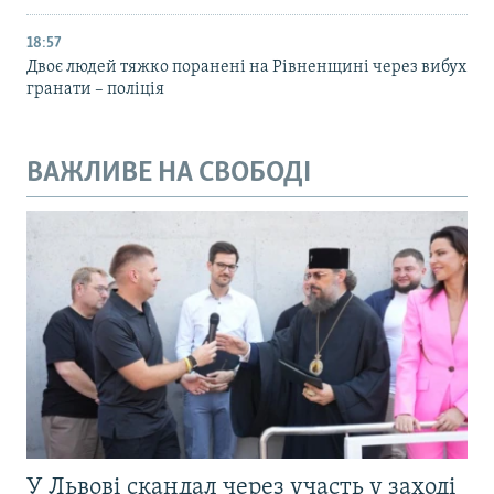
18:57
Двоє людей тяжко поранені на Рівненщині через вибух
гранати – поліція
ВАЖЛИВЕ НА СВОБОДІ
У Львові скандал через участь у заході