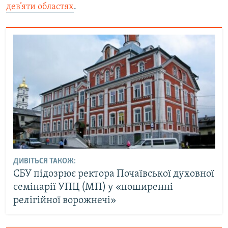
дев’яти областях
.
ДИВІТЬСЯ ТАКОЖ:
СБУ підозрює ректора Почаївської духовної
семінарії УПЦ (МП) у «поширенні
релігійної ворожнечі»