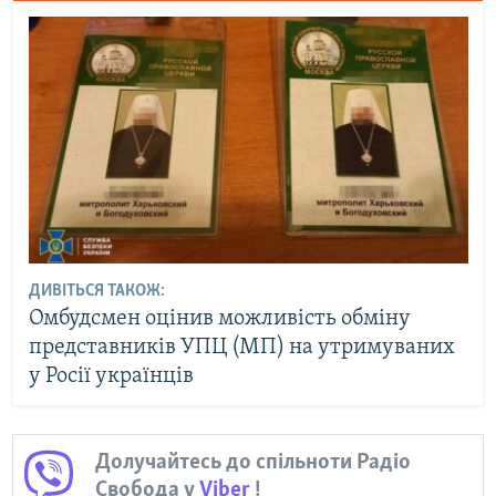
ДИВІТЬСЯ ТАКОЖ:
Омбудсмен оцінив можливість обміну
представників УПЦ (МП) на утримуваних
у Росії українців
Долучайтесь до спільноти Радіо
Свобода у
Viber
!