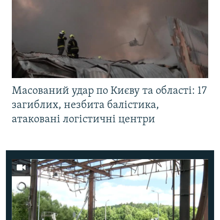
Масований удар по Києву та області: 17
загиблих, незбита балістика,
атаковані логістичні центри