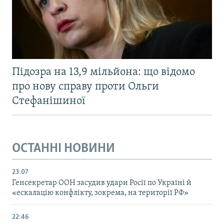
Підозра на 13,9 мільйона: що відомо
про нову справу проти Ольги
Стефанішиної
ОСТАННІ НОВИНИ
23:07
Генсекретар ООН засудив удари Росії по Україні й
«ескалацію конфлікту, зокрема, на території РФ»
22:46