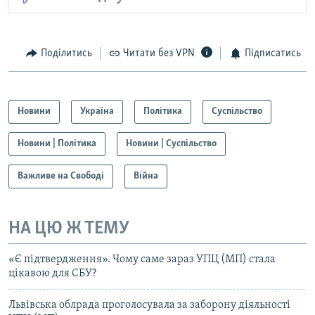
Поділитись
Читати без VPN
Підписатись
Новини
Україна
Політика
Суспільство
Новини | Політика
Новини | Суспільство
Важливе на Свободі
Війна
НА ЦЮ Ж ТЕМУ
«Є підтвердження». Чому саме зараз УПЦ (МП) стала
цікавою для СБУ?
Львівська облрада проголосувала за заборону діяльності