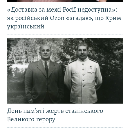
«Доставка за межі Росії недоступна»:
як російський Ozon «згадав», що Крим
український
День пам'яті жертв сталінського
Великого терору