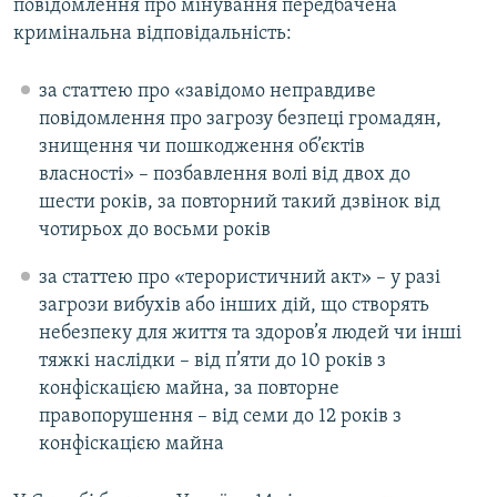
повідомлення про мінування передбачена
кримінальна відповідальність:
за статтею про «завідомо неправдиве
повідомлення про загрозу безпеці громадян,
знищення чи пошкодження об’єктів
власності» – позбавлення волі від двох до
шести років, за повторний такий дзвінок від
чотирьох до восьми років
за статтею про «терористичний акт» – у разі
загрози вибухів або інших дій, що створять
небезпеку для життя та здоров’я людей чи інші
тяжкі наслідки – від п’яти до 10 років з
конфіскацією майна, за повторне
правопорушення – від семи до 12 років з
конфіскацією майна