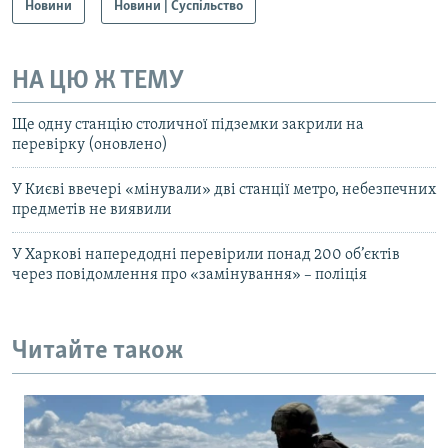
Новини
Новини | Суспільство
НА ЦЮ Ж ТЕМУ
Ще одну станцію столичної підземки закрили на
перевірку (оновлено)
У Києві ввечері «мінували» дві станції метро, небезпечних
предметів не виявили
У Харкові напередодні перевірили понад 200 об’єктів
через повідомлення про «замінування» – поліція
Читайте також