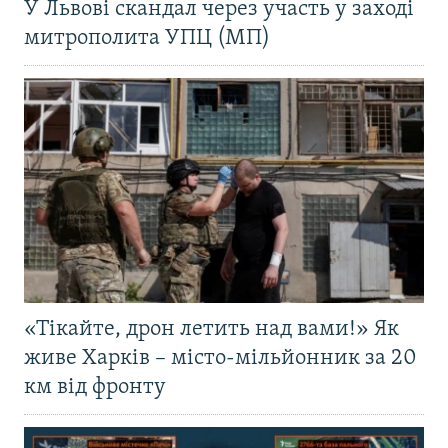
У Львові скандал через участь у заході
митрополита УПЦ (МП)
«Тікайте, дрон летить над вами!» Як
живе Харків – місто-мільйонник за 20
км від фронту