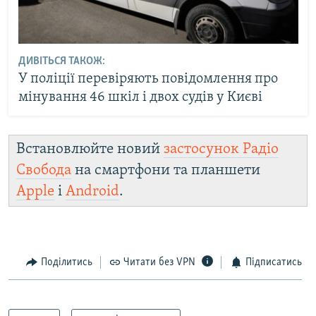
ДИВІТЬСЯ ТАКОЖ:
У поліції перевіряють повідомлення про
мінування 46 шкіл і двох судів у Києві
Встановлюйте новий
застосунок Радіо
Свобода
на смартфони та планшети
Apple
і
Android
.
Поділитись
Читати без VPN
Підписатись