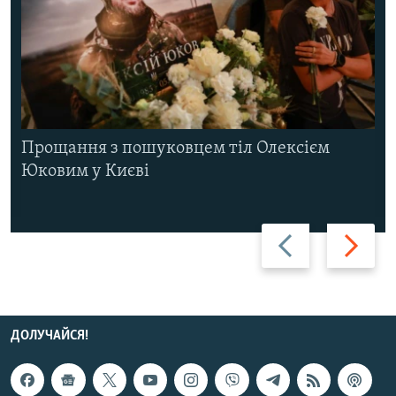
Прощання з пошуковцем тіл Олексієм
Юковим у Києві
Назад
Вперед
ДОЛУЧАЙСЯ!