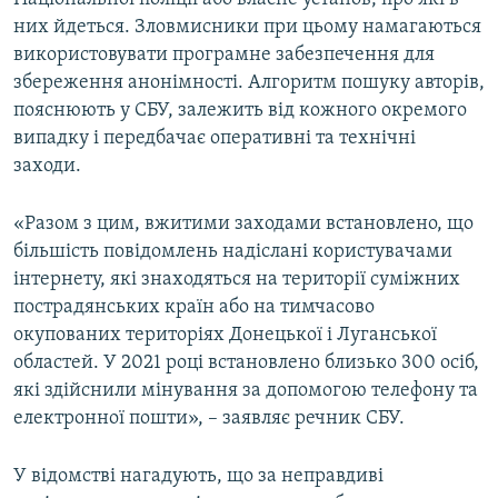
них йдеться. Зловмисники при цьому намагаються
використовувати програмне забезпечення для
збереження анонімності. Алгоритм пошуку авторів,
пояснюють у СБУ, залежить від кожного окремого
випадку і передбачає оперативні та технічні
заходи.
«Разом з цим, вжитими заходами встановлено, що
більшість повідомлень надіслані користувачами
інтернету, які знаходяться на території суміжних
пострадянських країн або на тимчасово
окупованих територіях Донецької і Луганської
областей. У 2021 році встановлено близько 300 осіб,
які здійснили мінування за допомогою телефону та
електронної пошти», – заявляє речник СБУ.
У відомстві нагадують, що за неправдиві