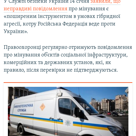
У Службі безпеки України 14 січня
заявили, що
неправдиві повідомлення
про мінування є
«поширеним інструментом в умовах гібридної
агресії, котру Російська Федерація веде проти
України».
Правоохоронці регулярно отримують повідомлення
про мінування об’єктів соціальної інфраструктури,
комерційних та державних установ, які, як
правило, після перевірки не підтверджуються.