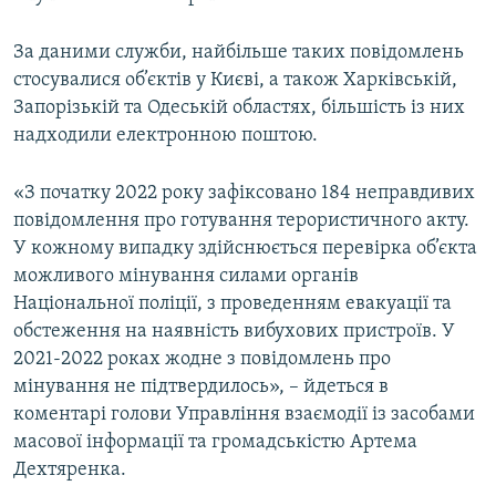
Усі сайти RFE/RL
За даними служби, найбільше таких повідомлень
стосувалися об’єктів у Києві, а також Харківській,
Запорізькій та Одеській областях, більшість із них
надходили електронною поштою.
«З початку 2022 року зафіксовано 184 неправдивих
повідомлення про готування терористичного акту.
У кожному випадку здійснюється перевірка об’єкта
можливого мінування силами органів
Національної поліції, з проведенням евакуації та
обстеження на наявність вибухових пристроїв. У
2021-2022 роках жодне з повідомлень про
мінування не підтвердилось», – йдеться в
коментарі голови Управління взаємодії із засобами
масової інформації та громадськістю Артема
Дехтяренка.