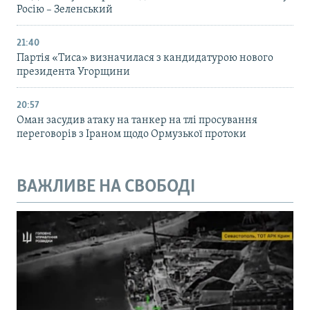
Росію – Зеленський
21:40
Партія «Тиса» визначилася з кандидатурою нового
президента Угорщини
20:57
Оман засудив атаку на танкер на тлі просування
переговорів з Іраном щодо Ормузької протоки
ВАЖЛИВЕ НА СВОБОДІ