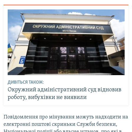
ДИВІТЬСЯ ТАКОЖ:
Окружний адміністративний суд відновив
роботу, вибухівки не виявили
Повідомлення про мінування можуть надходити на
електронні поштові скриньки Служби безпеки,
Національної поліції або власне установ, про які в