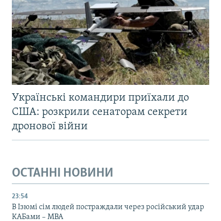
Українські командири приїхали до
США: розкрили сенаторам секрети
дронової війни
ОСТАННІ НОВИНИ
23:54
В Ізюмі сім людей постраждали через російський удар
КАБами – МВА