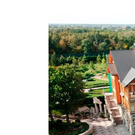
МУЛЬТИМЕДІА
ФОТО
СПЕЦПРОЄКТИ
ПОДКАСТИ