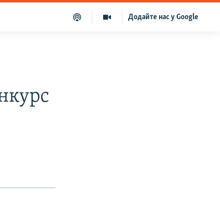
Додайте нас у Google
нкурс