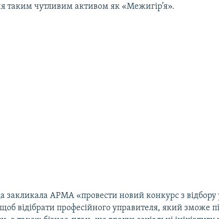
ня таким чутливим активом як «Межигір’я».
а закликала АРМА «провести новий конкурс з відбору
 щоб відібрати професійного управителя, який зможе п