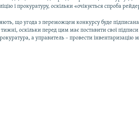
іцію і прокуратуру, оскільки «очікується спроба рейде
яють, що угода з переможцем конкурсу буде підписана
 тижні, оскільки перед цим має поставити свої підписи
рокуратура, а управитель – провести інвентаризацію м