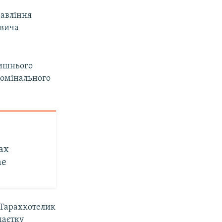
равління
овича
лишнього
номінального
ах
ne
 Тарахкотелик
маєтку