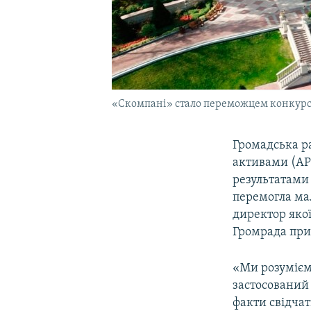
«Скомпані» стало переможцем конкурс
Громадська р
активами (АР
результатами 
перемогла ма
директор якої
Громрада при
«Ми розумієм
застосований
факти свідчат