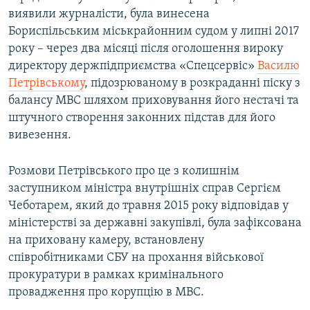
виявили журналісти, була винесена
Бориспільським міськрайонним судом у липні 2017
року – через два місяці після оголошення вироку
директору держпідприємства «Спецсервіс»
Василю
Петрівському
, підозрюваному в розкраданні піску з
балансу МВС шляхом приховування його нестачі та
штучного створення законних підстав для його
вивезення.
Розмови Петрівського про це з колишнім
заступником міністра внутрішніх справ Сергієм
Чеботарем, який до травня 2015 року відповідав у
міністерстві за державні закупівлі, була зафіксована
на приховану камеру, встановлену
співробітниками СБУ на прохання військової
прокуратури в рамках кримінального
провадження про корупцію в МВС.