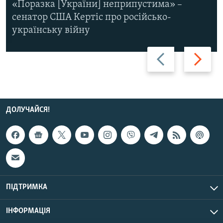
«Поразка [України] неприпустима» –
сенатор США Кертіс про російсько-
українську війну
Назад
Вперед
ДОЛУЧАЙСЯ!
ПІДТРИМКА
ІНФОРМАЦІЯ