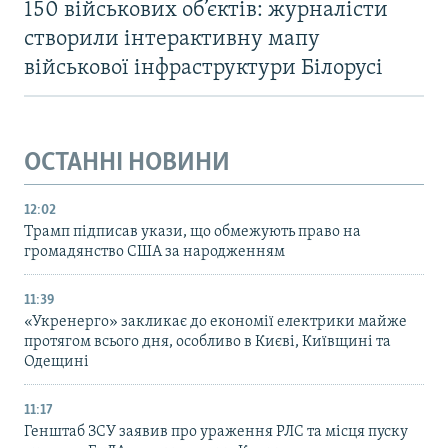
150 військових об’єктів: журналісти
створили інтерактивну мапу
військової інфраструктури Білорусі
ОСТАННІ НОВИНИ
12:02
Трамп підписав укази, що обмежують право на
громадянство США за народженням
11:39
«Укренерго» закликає до економії електрики майже
протягом всього дня, особливо в Києві, Київщині та
Одещині
11:17
Генштаб ЗСУ заявив про ураження РЛС та місця пуску