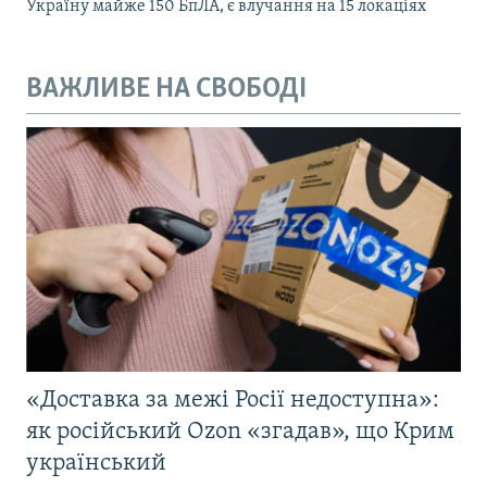
Україну майже 150 БпЛА, є влучання на 15 локаціях
ВАЖЛИВЕ НА СВОБОДІ
«Доставка за межі Росії недоступна»:
як російський Ozon «згадав», що Крим
український