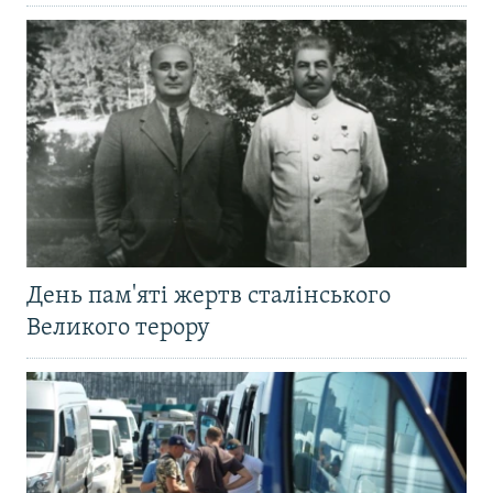
День пам'яті жертв сталінського
Великого терору