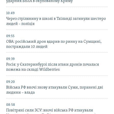
ударних БпЛА в окупованому Криму
10:49
Через стрілянину в школі в Таїланді загинули шестеро
людей – поліція
09:55
ОВА: російський дрон вдарив по ринку на Сумщині,
постраждали 10 людей
09:39
Росія: у Єкатеринбурзі після атаки дронів почалася
пожежа на складі Wildberries
09:20
Війська РФ вночі знову атакували Суми, поранені дві
людини – влада
08:58
Повітряні сили ЗСУ: вночі війська РФ атакували