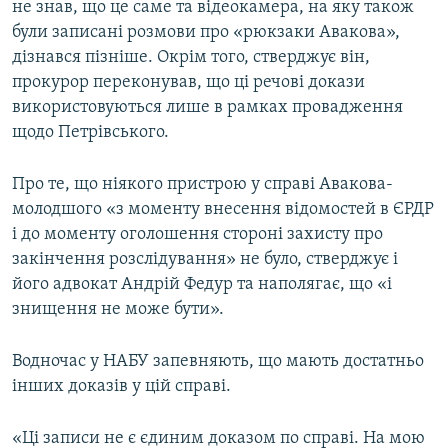
не знав, що це саме та відеокамера, на яку також
були записані розмови про «рюкзаки Авакова»,
дізнався пізніше. Окрім того, стверджує він,
прокурор переконував, що ці речові докази
використовуються лише в рамках провадження
щодо Петрівського.
Про те, що ніякого пристрою у справі Авакова-
молодшого «з моменту внесення відомостей в ЄРДР
і до моменту оголошення стороні захисту про
закінчення розслідування» не було, стверджує і
його адвокат Андрій Федур та наполягає, що «і
знищення не може бути».
Водночас у НАБУ запевняють, що мають достатньо
інших доказів у цій справі.
«Ці записи не є єдиним доказом по справі. На мою