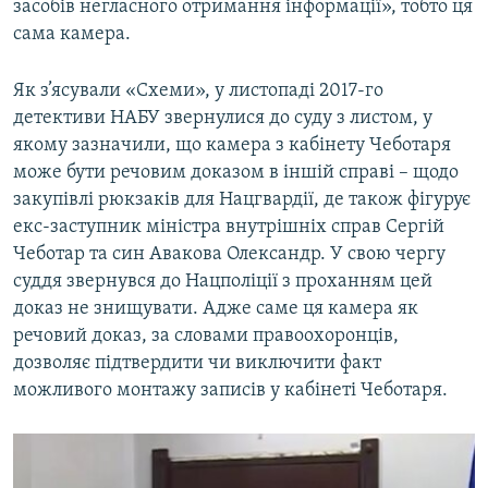
засобів негласного отримання інформації», тобто ця
сама камера.
Як з’ясували «Схеми», у листопаді 2017-го
детективи НАБУ звернулися до суду з листом, у
якому зазначили, що камера з кабінету Чеботаря
може бути речовим доказом в іншій справі – щодо
закупівлі рюкзаків для Нацгвардії, де також фігурує
екс-заступник міністра внутрішніх справ Сергій
Чеботар та син Авакова Олександр. У свою чергу
суддя звернувся до Нацполіції з проханням цей
доказ не знищувати. Адже саме ця камера як
речовий доказ, за словами правоохоронців,
дозволяє підтвердити чи виключити факт
можливого монтажу записів у кабінеті Чеботаря.