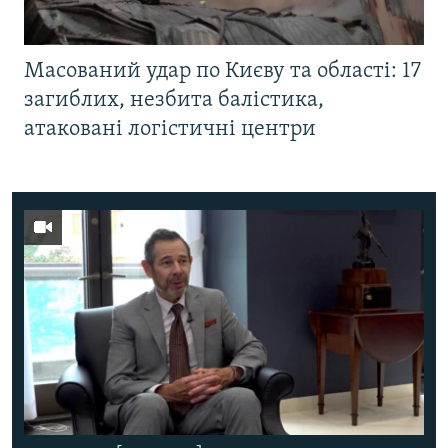
Масований удар по Києву та області: 17
загиблих, незбита балістика,
атаковані логістичні центри