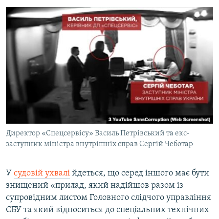
Директор «Спецсервісу» Василь Петрівський та екс-
заступник міністра внутрішніх справ Сергій Чеботар
У
судовій ухвалі
йдеться, що серед іншого має бути
знищений «прилад, який надійшов разом із
супровідним листом Головного слідчого управління
СБУ та який відноситься до спеціальних технічних