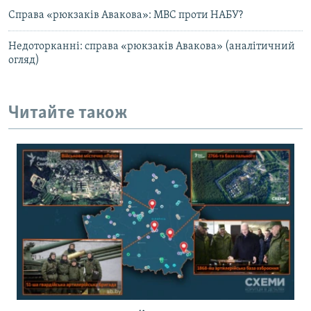
Справа «рюкзаків Авакова»: МВС проти НАБУ?
Недоторканні: справа «рюкзаків Авакова» (аналітичний
огляд)
Читайте також