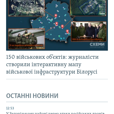
150 військових об’єктів: журналісти
створили інтерактивну мапу
військової інфраструктури Білорусі
ОСТАННІ НОВИНИ
12:53
У Запорізькому районі через атаки російських дронів