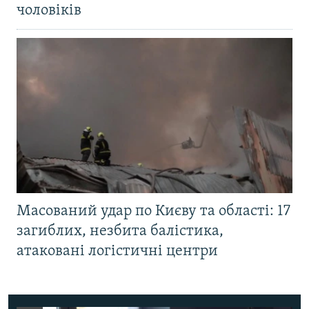
чоловіків
Масований удар по Києву та області: 17
загиблих, незбита балістика,
атаковані логістичні центри