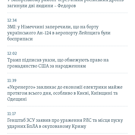
загинули дві людини – Федоров
12:34
ЗМІ: у Німеччині заперечили, що на борту
українського Ан-124 в аеропорту Лейпцига були
боєприпаси
12:02
Трамп підписав укази, що обмежують право на
громадянство США за народженням
11:39
«Укренерго» закликає до економії електрики майже
протягом всього дня, особливо в Києві, Київщині та
Одещині
11:17
Генштаб ЗСУ заявив про ураження РЛС та місця пуску
ударних БпЛА в окупованому Криму