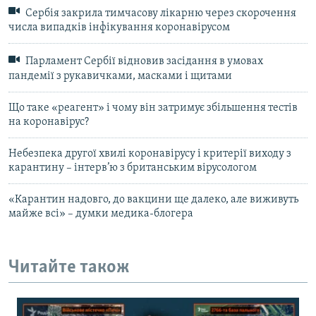
Сербія закрила тимчасову лікарню через скорочення
числа випадків інфікування коронавірусом
Парламент Сербії відновив засідання в умовах
пандемії з рукавичками, масками і щитами
Що таке «реагент» і чому він затримує збільшення тестів
на коронавірус?
Небезпека другої хвилі коронавірусу і критерії виходу з
карантину – інтерв’ю з британським вірусологом
«Карантин надовго, до вакцини ще далеко, але виживуть
майже всі» – думки медика-блогера
Читайте також