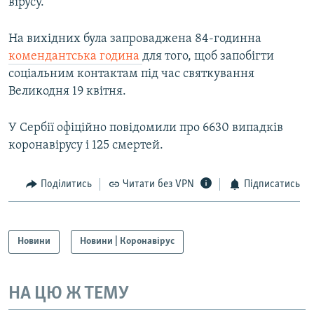
вірусу.
На вихідних була запроваджена 84-годинна
комендантська година
для того, щоб запобігти
соціальним контактам під час святкування
Великодня 19 квітня.
У Сербії офіційно повідомили про 6630 випадків
коронавірусу і 125 смертей.
Поділитись
Читати без VPN
Підписатись
Новини
Новини | Коронавірус
НА ЦЮ Ж ТЕМУ