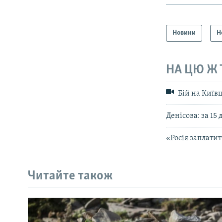
Новини
Н
НА ЦЮ Ж
Бій на Київщ
Денісова: за 15
«Росія заплатит
Читайте також