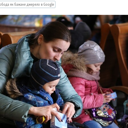
обода як бажане джерело в Google