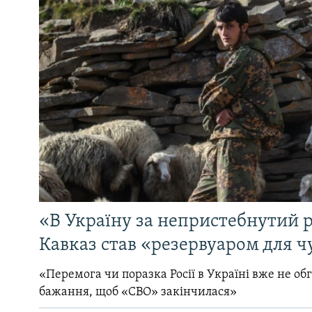
«В Україну за непристебнутий р
Кавказ став «резервуаром для ч
«Перемога чи поразка Росії в Україні вже не об
бажання, щоб «СВО» закінчилася»