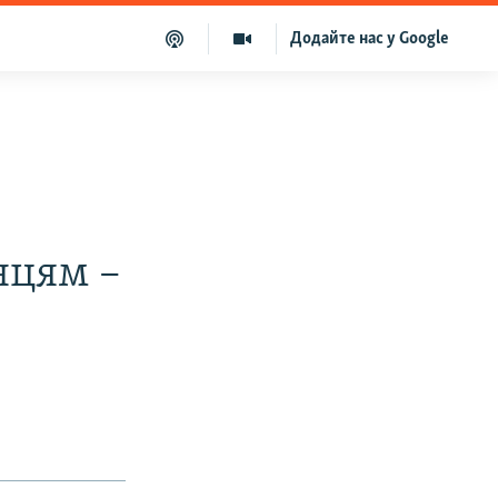
Додайте нас у Google
нцям –