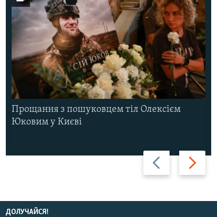
Прощання з пошуковцем тіл Олексієм
Юковим у Києві
Назад
Вперед
ДОЛУЧАЙСЯ!