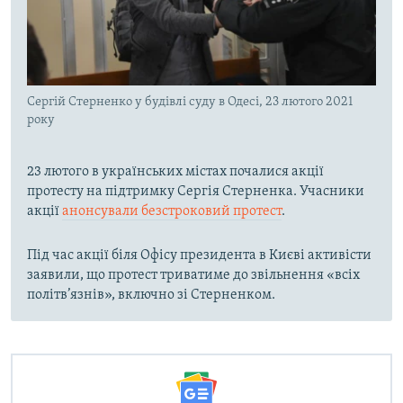
Сергій Стерненко у будівлі суду в Одесі, 23 лютого 2021
року
23 лютого в українських містах почалися акції
протесту на підтримку Сергія Стерненка. Учасники
акції
анонсували безстроковий протест
.
Під час акції біля Офісу президента в Києві активісти
заявили, що протест триватиме до звільнення «всіх
політв’язнів», включно зі Стерненком.