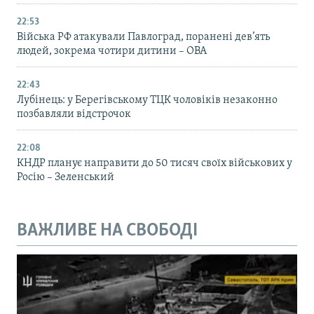
22:53
Війська РФ атакували Павлоград, поранені дев’ять
людей, зокрема чотири дитини – ОВА
22:43
Лубінець: у Берегівському ТЦК чоловіків незаконно
позбавляли відстрочок
22:08
КНДР планує направити до 50 тисяч своїх військових у
Росію – Зеленський
ВАЖЛИВЕ НА СВОБОДІ