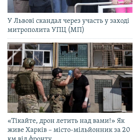
У Львові скандал через участь у заході
митрополита УПЦ (МП)
«Тікайте, дрон летить над вами!» Як
живе Харків – місто-мільйонник за 20
км від фронту