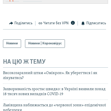
Поділитись
Читати без VPN
Підписатись
Новини
Новини | Коронавірус
НА ЦЮ Ж ТЕМУ
Високозаразний штам «Омікрон». Як уберегтися і як
лікуватись?
Захворюваність зростає швидко: в Україні виявили понад
18 тисяч нових випадків COVID-19
Львівщина наближається до «червоної зони» епідемічної
небезпеки