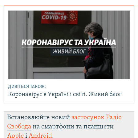
ДИВІТЬСЯ ТАКОЖ:
Коронавірус в Україні і світі. Живий блог
Встановлюйте новий
застосунок Радіо
Свобода
на смартфони та планшети
Apple
і
Android
.