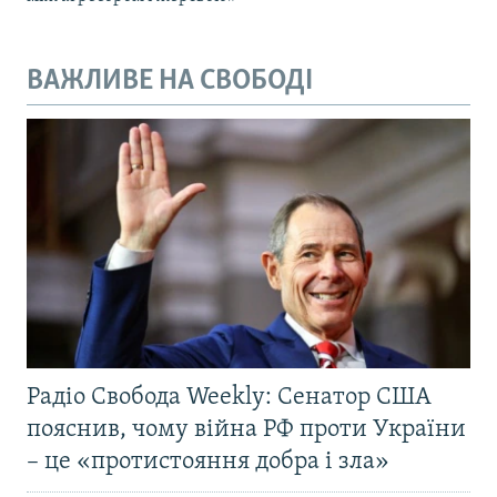
ВАЖЛИВЕ НА СВОБОДІ
Радіо Свобода Weekly: Сенатор США
пояснив, чому війна РФ проти України
– це «протистояння добра і зла»