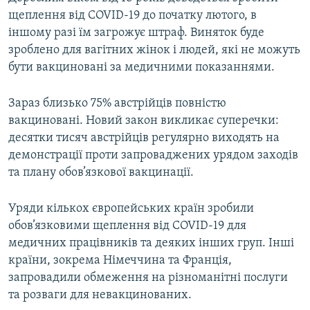
Усі сайти RFE/RL
щеплення від COVID-19 до початку лютого, в
іншому разі їм загрожує штраф. Виняток буде
зроблено для вагітних жінок і людей, які не можуть
бути вакциновані за медичними показаннями.
Зараз близько 75% австрійців повністю
вакциновані. Новий закон викликає суперечки:
десятки тисяч австрійців регулярно виходять на
демонстрації проти запроваджених урядом заходів
та плану обов’язкової вакцинації.
Уряди кількох європейських країн зробили
обов’язковими щеплення від COVID-19 для
медичних працівників та деяких інших груп. Інші
країни, зокрема Німеччина та Франція,
запровадили обмеження на різноманітні послуги
та розваги для невакцинованих.