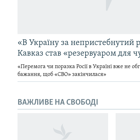
«В Україну за непристебнутий р
Кавказ став «резервуаром для ч
«Перемога чи поразка Росії в Україні вже не об
бажання, щоб «СВО» закінчилася»
ВАЖЛИВЕ НА СВОБОДІ