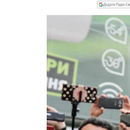
МУЛЬТИМЕДІА
Додати Радіо Св
ФОТО
СПЕЦПРОЄКТИ
ПОДКАСТИ