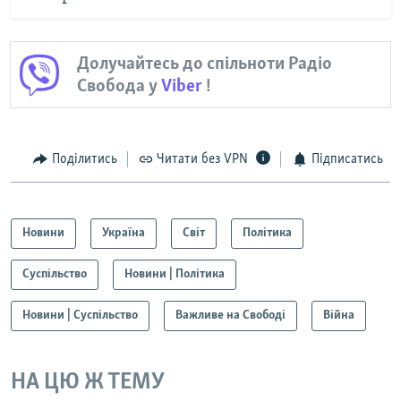
Долучайтесь до спільноти Радіо
Свобода у
Viber
!
Поділитись
Читати без VPN
Підписатись
Новини
Україна
Світ
Політика
Суспільство
Новини | Політика
Новини | Суспільство
Важливе на Свободі
Війна
НА ЦЮ Ж ТЕМУ