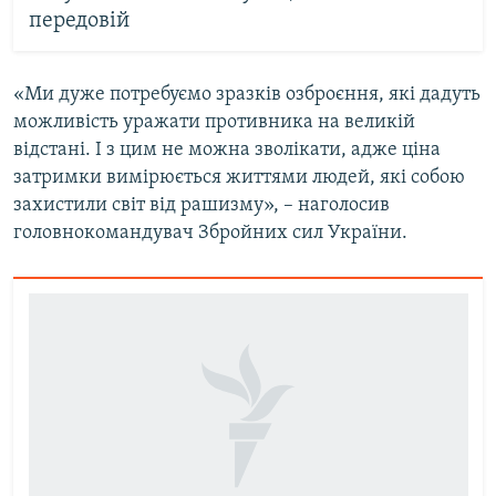
передовій
«Ми дуже потребуємо зразків озброєння, які дадуть
можливість уражати противника на великій
відстані. І з цим не можна зволікати, адже ціна
затримки вимірюється життями людей, які собою
захистили світ від рашизму», – наголосив
головнокомандувач Збройних сил України.