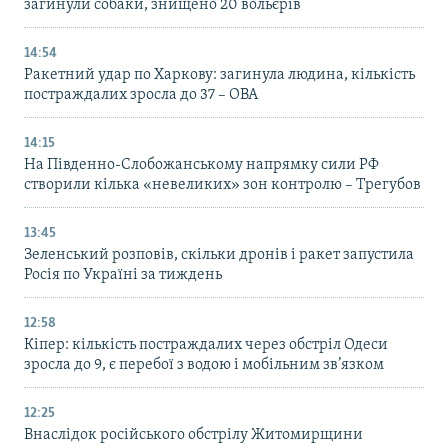
загинули собаки, знищено 20 вольєрів
14:54
Ракетний удар по Харкову: загинула людина, кількість
постраждалих зросла до 37 – ОВА
14:15
На Південно-Слобожанському напрямку сили РФ
створили кілька «невеликих» зон контролю – Трегубов
13:45
Зеленський розповів, скільки дронів і ракет запустила
Росія по Україні за тиждень
12:58
Кіпер: кількість постраждалих через обстріл Одеси
зросла до 9, є перебої з водою і мобільним зв’язком
12:25
Внаслідок російського обстрілу Житомирщини