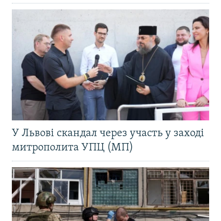
У Львові скандал через участь у заході
митрополита УПЦ (МП)