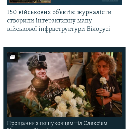
150 військових об’єктів: журналісти
створили інтерактивну мапу
військової інфраструктури Білорусі
Прощання з пошуковцем тіл Олексієм