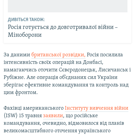
ДИВІТЬСЯ ТАКОЖ:
Росія готується до довготривалої війни –
Міноборони
За даними
британської розвідки,
Росія посилила
інтенсивність своїх операцій на Донбасі,
намагаючись оточити Сєвєродонецьк, Лисичанськ і
Рубіжне. Але операція об’єднаних сил України
зберігає ефективне командування та контроль над
цим фронтом.
Фахівці американського
Інституту вивчення війни
(ISW) 15 травня
заявили
, що російське
командування, очевидно, відмовилося від планів
великомасштабного оточення українського