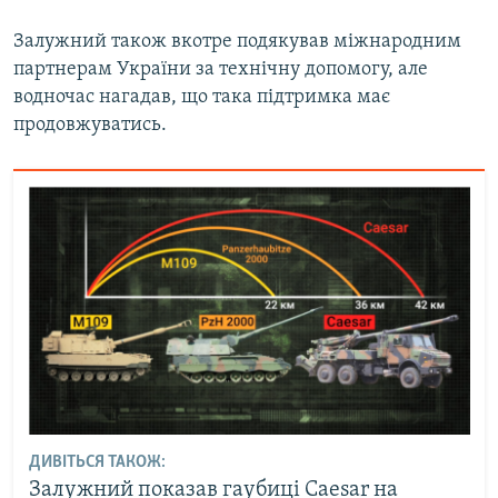
Усі сайти RFE/RL
Залужний також вкотре подякував міжнародним
партнерам України за технічну допомогу, але
водночас нагадав, що така підтримка має
продовжуватись.
ДИВІТЬСЯ ТАКОЖ:
Залужний показав гаубиці Caesar на