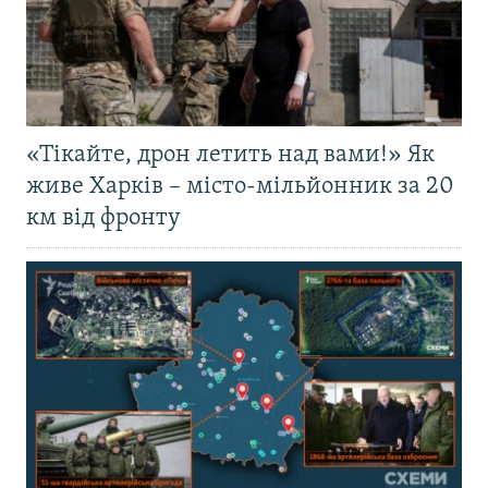
«Тікайте, дрон летить над вами!» Як
живе Харків – місто-мільйонник за 20
км від фронту