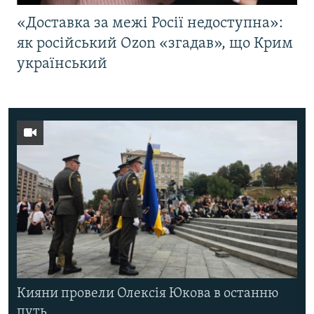
«Доставка за межі Росії недоступна»:
як російський Ozon «згадав», що Крим
український
Кияни провели Олексія Юкова в останню
путь