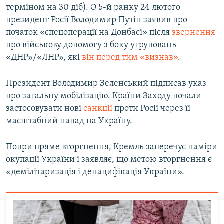
терміном на 30 діб). О 5-й ранку 24 лютого
президент Росії Володимир Путін заявив про
початок «спецоперації на Донбасі» після
звернення
про військову допомогу з боку угруповань
«ДНР»/«ЛНР», які
він перед тим «визнав»
.
Президент Володимир Зеленський підписав указ
про загальну мобілізацію. Країни Заходу почали
застосовувати нові
санкції
проти Росії через її
масштабний напад на Україну.
Попри пряме вторгнення, Кремль заперечує наміри
окупації України і заявляє, що метою вторгнення є
«демілітаризація і денацифікація України».