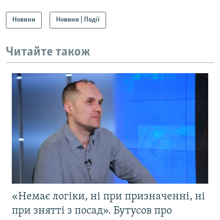
Новини
Новини | Події
Читайте також
«Немає логіки, ні при призначенні, ні
при знятті з посад». Бутусов про