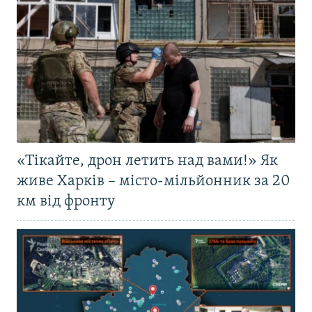
«Тікайте, дрон летить над вами!» Як
живе Харків – місто-мільйонник за 20
км від фронту