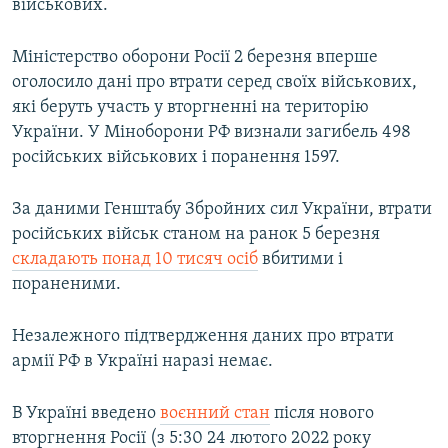
військових.
Міністерство оборони Росії 2 березня вперше
оголосило дані про втрати серед своїх військових,
які беруть участь у вторгненні на територію
України. У Міноборони РФ визнали загибель 498
російських військових і поранення 1597.
За даними Генштабу Збройних сил України, втрати
російських військ станом на ранок 5 березня
складають понад 10 тисяч осіб
вбитими і
пораненими.
Незалежного підтвердження даних про втрати
армії РФ в Україні наразі немає.
В Україні введено
воєнний стан
після нового
вторгнення Росії (з 5:30 24 лютого 2022 року