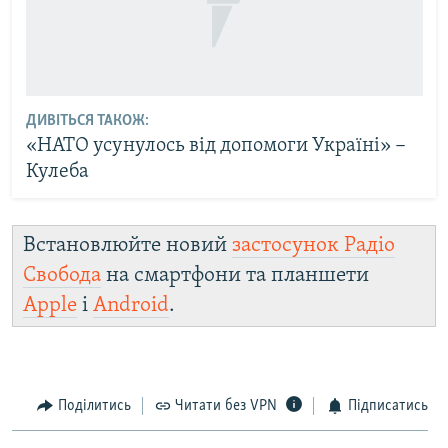
ДИВІТЬСЯ ТАКОЖ:
«НАТО усунулось від допомоги Україні» −
Кулеба
Встановлюйте новий
застосунок Радіо
Свобода
на смартфони та планшети
Apple
і
Android
.
Поділитись
Читати без VPN
Підписатись