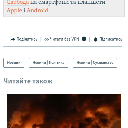
Свобода
на смартфони та планшети
Apple
і
Android
.
Поділитись
Читати без VPN
Підписатись
Новини
Новини | Політика
Новини | Суспільство
Читайте також