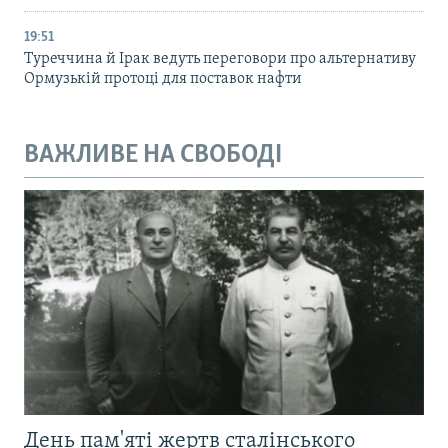
19:51
Туреччина й Ірак ведуть переговори про альтернативу
Ормузькій протоці для поставок нафти
ВАЖЛИВЕ НА СВОБОДІ
День пам'яті жертв сталінського