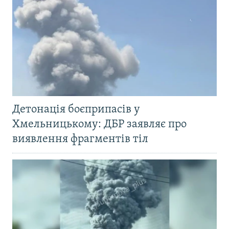
Детонація боєприпасів у
Хмельницькому: ДБР заявляє про
виявлення фрагментів тіл