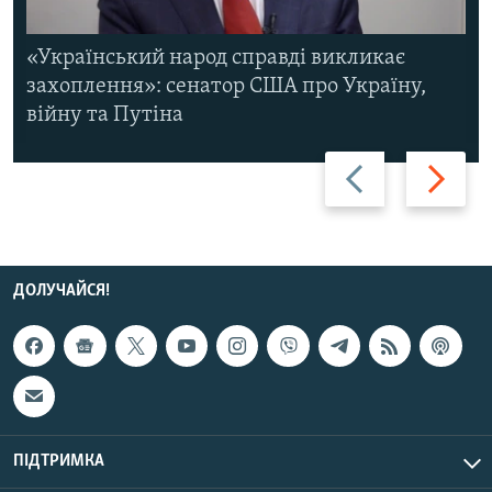
«Український народ справді викликає
захоплення»: сенатор США про Україну,
війну та Путіна
Назад
Вперед
ДОЛУЧАЙСЯ!
ПІДТРИМКА