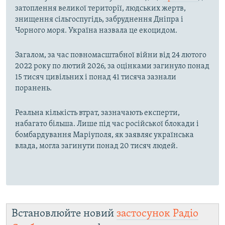
затоплення великої території, людських жертв,
знищення сільгоспугідь, забруднення Дніпра і
Чорного моря. Україна назвала це екоцидом.
Загалом, за час повномасштабної війни від 24 лютого
2022 року по лютий 2026, за оцінками загинуло понад
15 тисяч цивільних і понад 41 тисяча зазнали
поранень.
Реальна кількість втрат, зазначають експерти,
набагато більша. Лише під час російської блокади і
бомбардування Маріуполя, як заявляє українська
влада, могла загинути понад 20 тисяч людей.
Встановлюйте новий
застосунок Радіо