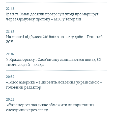
22:48
Іран та Оман досягли прогресу в угоді про маршрут
через Ормузьку протоку – МЗС у Тегерані
22:23
На фронті відбулося 216 боїв з початку доби – Генштаб
ЗСУ
21:36
У Краматорську і Слов’янську залишаються понад 83
тисячі людей – влада
20:52
«Голос Америки» відновить мовлення українською –
головний редактор
20:23
«Укренерго» закликає обмежити використання
електрики через спеку