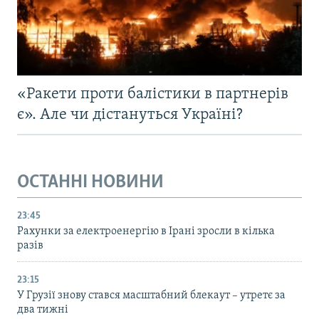
«Ракети проти балістики в партнерів
є». Але чи дістануться Україні?
ОСТАННІ НОВИНИ
23:45
Рахунки за електроенергію в Ірані зросли в кілька
разів
23:15
У Грузії знову стався масштабний блекаут – утретє за
два тижні