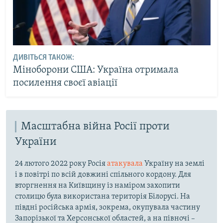
ДИВІТЬСЯ ТАКОЖ:
Міноборони США: Україна отримала
посилення своєї авіації
Масштабна війна Росії проти
України
24 лютого 2022 року Росія
атакувала
Україну на землі
і в повітрі по всій довжині спільного кордону. Для
вторгнення на Київщину із наміром захопити
столицю була використана територія Білорусі. На
півдні російська армія, зокрема, окупувала частину
Запорізької та Херсонської областей, а на півночі –