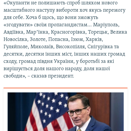
«Окупанти не полишають спроб шляхом нового
масштабного наступу вибороти хоч якусь перемогу
для себе. Хоча б щось, що вони зможуть
«згодувати» своїм пропагандистам... Маріуполь,
Авдіївка, Марʼїнка, Красногорівка, Торецьк, Велика
Новосілка, Золоте, Попасна, Ізюм, Харків,
Гуляйполе, Миколаїв, Високопілля, Снігурівка та
десятки, десятки інших міст, інших наших громад
сходу, громад півдня України, у боротьбі за які
вирішується доля нашого народу, доля нашої
свободи», – сказав президент.