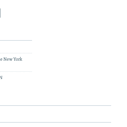
he New York
NN