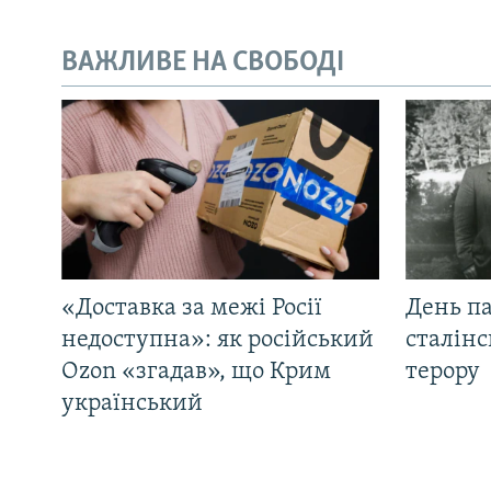
ВАЖЛИВЕ НА СВОБОДІ
«Доставка за межі Росії
День па
недоступна»: як російський
сталінс
Ozon «згадав», що Крим
терору
український