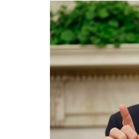
КИТАЙ.ВИКЛИКИ
МУЛЬТИМЕДІА
ФОТО
СПЕЦПРОЄКТИ
ПОДКАСТИ