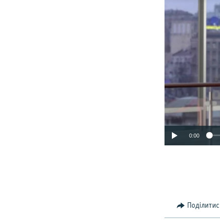
0:00
Поділитис