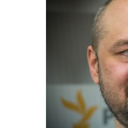
МУЛЬТИМЕДІА
ФОТО
СПЕЦПРОЄКТИ
ПОДКАСТИ