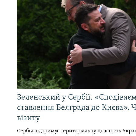
Зеленський у Сербії. «Сподіває
ставлення Белграда до Києва». Ч
візиту
Сербія підтримує територіальну цілісність Україн