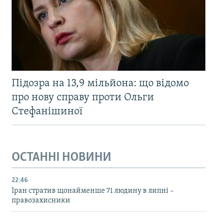
Підозра на 13,9 мільйона: що відомо
про нову справу проти Ольги
Стефанішиної
ОСТАННІ НОВИНИ
22:46
Іран стратив щонайменше 71 людину в липні –
правозахисники