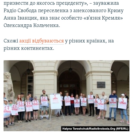
призвести до якогось прецеденту», – зауважила
Радіо Свобода переселенка з анексованого Криму
Анна Іванцик, яка знає особисто «в’язня Кремля»
Олександра Кольченка.
Схожі
акції відбуваються
у різних країнах, на
різних континентах.