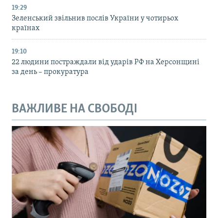
19:29
Зеленський звільнив послів України у чотирьох
країнах
19:10
22 людини постраждали від ударів РФ на Херсонщині
за день – прокуратура
ВАЖЛИВЕ НА СВОБОДІ