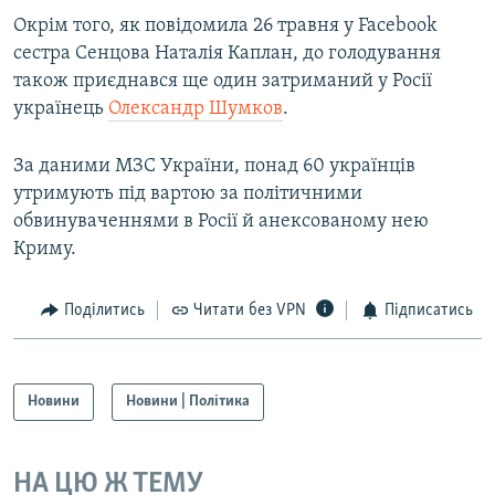
Окрім того, як повідомила 26 травня у Facebook
сестра Сенцова Наталія Каплан, до голодування
також приєднався ще один затриманий у Росії
українець
Олександр Шумков
.
За даними МЗС України, понад 60 українців
утримують під вартою за політичними
обвинуваченнями в Росії й анексованому нею
Криму.
Поділитись
Читати без VPN
Підписатись
Новини
Новини | Політика
НА ЦЮ Ж ТЕМУ