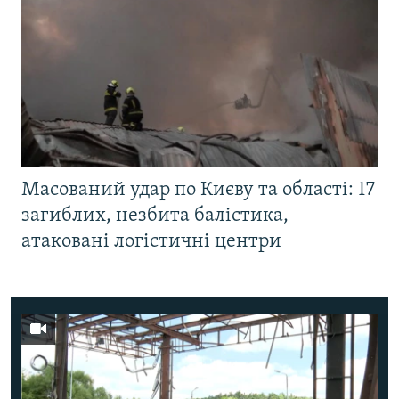
Масований удар по Києву та області: 17
загиблих, незбита балістика,
атаковані логістичні центри