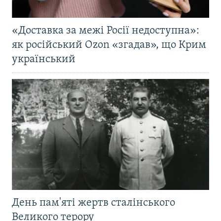
«Доставка за межі Росії недоступна»:
як російський Ozon «згадав», що Крим
український
День пам'яті жертв сталінського
Великого терору