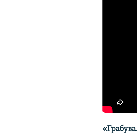
«Грабува