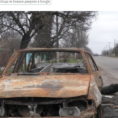
обода як бажане джерело в Google