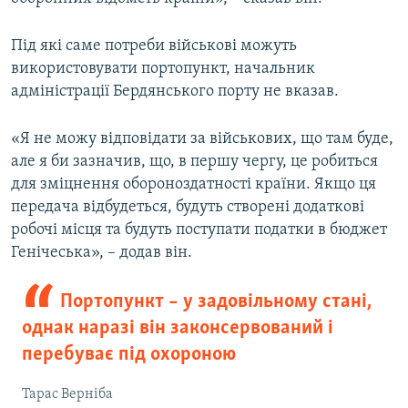
Під які саме потреби військові можуть
використовувати портопункт, начальник
адміністрації Бердянського порту не вказав.
«Я не можу відповідати за військових, що там буде,
але я би зазначив, що, в першу чергу, це робиться
для зміцнення обороноздатності країни. Якщо ця
передача відбудеться, будуть створені додаткові
робочі місця та будуть поступати податки в бюджет
Генічеська», – додав він.
Портопункт – у задовільному стані,
однак наразі він законсервований і
перебуває під охороною
Тарас Верніба