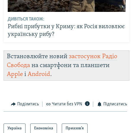
ДИВІТЬСЯ ТАКОЖ:
Рибні прибутки у Криму: як Росія виловлює
українську рибу?
Встановлюйте новий
застосунок Радіо
Свобода
на смартфони та планшети
Apple
і
Android
.
Поділитись
Читати без VPN
Підписатись
Україна
Економіка
Приазов’я