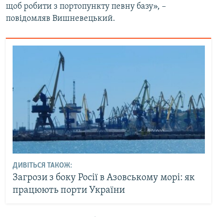
щоб робити з портопункту певну базу», –
повідомляв Вишневецький.
ДИВІТЬСЯ ТАКОЖ:
Загрози з боку Росії в Азовському морі: як
працюють порти України