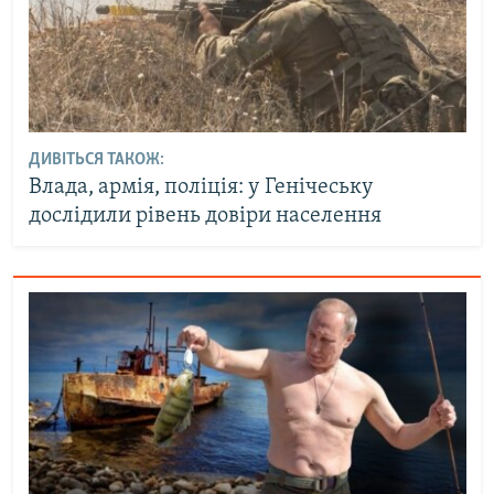
ДИВІТЬСЯ ТАКОЖ:
Влада, армія, поліція: у Генічеську
дослідили рівень довіри населення