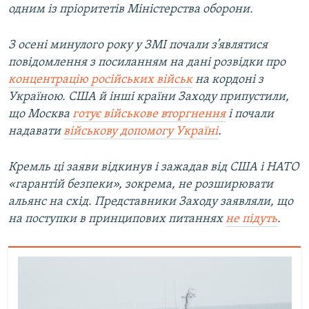
одним із пріоритетів Міністерства оборони.
З осені минулого року у ЗМІ почали з’являтися
повідомлення з посиланням на дані розвідки про
концентрацію російських військ
на кордоні з
Україною. США й інші країни Заходу припустили,
що Москва
готує військове вторгнення
і почали
надавати
військову допомогу Україні
.
Кремль ці заяви відкинув і зажадав від США і НАТО
«гарантій безпеки», зокрема, не розширювати
альянс на схід. Представники Заходу заявляли, що
на поступки в принципових питаннях
не підуть
.