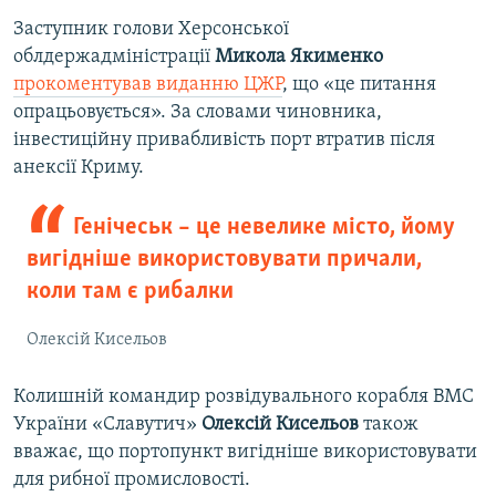
Заступник голови Херсонської
облдержадміністрації
Микола Якименко
прокоментував виданню ЦЖР
, що «це питання
опрацьовується». За словами чиновника,
інвестиційну привабливість порт втратив після
анексії Криму.
Генічеськ – це невелике місто, йому
вигідніше використовувати причали,
коли там є рибалки
Олексій Кисельов
Колишній командир розвідувального корабля ВМС
України «Славутич»
Олексій Кисельов
також
вважає, що портопункт вигідніше використовувати
для рибної промисловості.