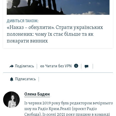
ДИВІТЬСЯ ТАКОЖ:
«Наказ – обнулити». Страти українських
полонених: чому їх стає більше та як
покарати винних
Поділитись
Читати без VPN
Підписатись
Олена Бадюк
Із червня 2019 року була редактором вечірнього
шоу на Радіо Крим.Реалії (проєкт Радіо
Свобода). Із осені 2021 року працюю в команді