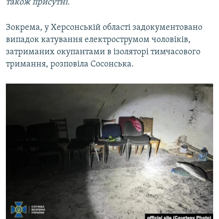
також присутні.
Зокрема,
у Херсонській області задокументовано
випадок катування електрострумом чоловіків,
затриманих окупантами в ізоляторі тимчасового
тримання, розповіла Сосонська.