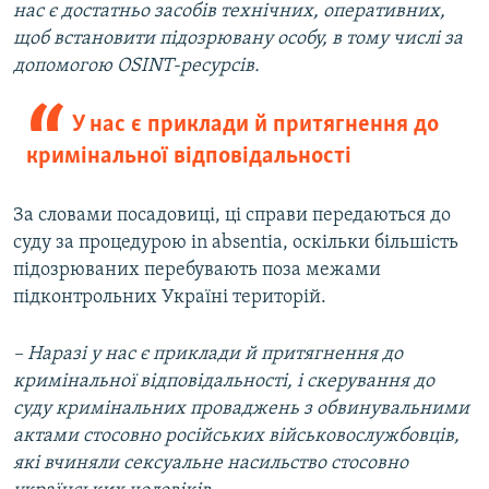
нас є достатньо засобів технічних, оперативних,
щоб встановити підозрювану особу, в тому числі за
допомогою OSINT-ресурсів.
У нас є приклади й притягнення до
кримінальної відповідальності
За словами посадовиці, ці справи передаються до
суду за процедурою in absentia, оскільки більшість
підозрюваних перебувають поза межами
підконтрольних Україні територій.
–
Наразі у нас є приклади й притягнення до
кримінальної відповідальності, і скерування до
суду кримінальних проваджень з обвинувальними
актами
стосовно російських військовослужбовців,
які вчиняли сексуальне насильство стосовно