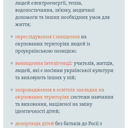
людей електроенергії, тепла,
водопостачання, зв’язку, медичної
допомоги та інших необхідних умов для
життя;
переслідування і знищення
на
окупованих територіях людей із
проукраїнською позицією;
винищення інтелігенції
: учителів, митців,
людей, які є носіями української культури
та виховують інших у ній;
запровадження в освітніх закладах на
окупованих територіях
системи навчання
та виховання, націленої на зміну
ідентичності дітей;
депортація дітей
без батьків до Росії з