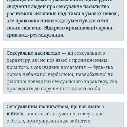
свідчення людей про сексуальне насильство
російських силовиків над ними в умовах неволі,
але правозахисники задокументували сотні
таких свідчень. Відкрито кримінальні справи,
тривають розслідування.
Сексуальне насильство
— дії сексуального
характеру, які не пов'язані з проникненням;
крім того, є сексуальне домагання — будь-яка
форма небажаної вербальної, невербальної чи
фізичної поведінки сексуального характеру, яка
призводить до порушення гідності особи.
Сексуальним насильством, що пов'язане з
війною
, також є зґвалтування, сексуальне
рабство, примушування до зайняття