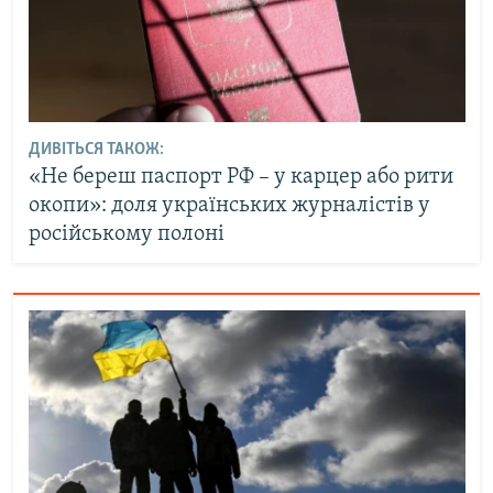
ДИВІТЬСЯ ТАКОЖ:
«Не береш паспорт РФ – у карцер або рити
окопи»: доля українських журналістів у
російському полоні