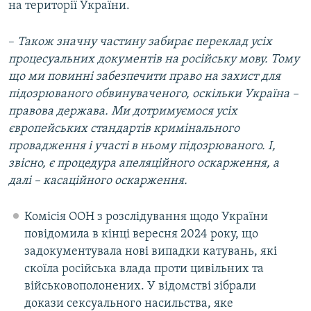
на території України.
–
Також значну частину забирає переклад усіх
процесуальних документів на російську мову. Тому
що ми повинні забезпечити право на захист для
підозрюваного обвинуваченого, оскільки Україна –
правова держава.
Ми дотримуємося усіх
європейських стандартів кримінального
провадження і участі в ньому підозрюваного. І,
звісно, є процедура апеляційного оскарження, а
далі – касаційного оскарження.
Комісія ООН з розслідування щодо України
повідомила в кінці вересня 2024 року, що
задокументувала нові випадки катувань, які
скоїла російська влада проти цивільних та
військовополонених. У відомстві зібрали
докази сексуального насильства, яке