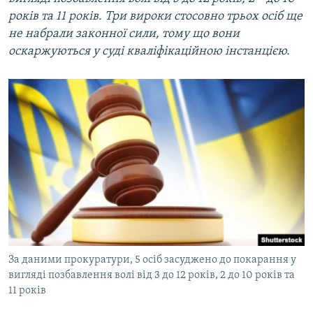
років
та
11 років
. Три
вироки
стосовно трьох
осіб ще
не набрали законної сили, тому що вони
оскаржуються у суді кваліфікаційною інстанцією.
За даними прокуратури, 5 осіб засуджено до покарання у
вигляді позбавлення волі від 3 до 12 років, 2 до 10 років та
11 років