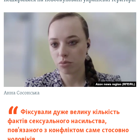
Анна Сосонська
Фіксували дуже велику кількість
фактів сексуального насильства,
пов'язаного з конфліктом саме стосовно
чоловіків