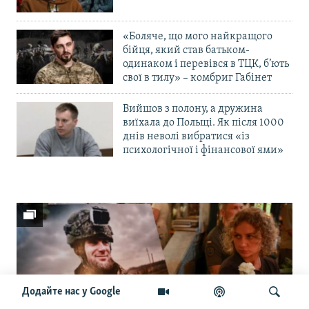
«Боляче, що мого найкращого
бійця, який став батьком-
одинаком і перевівся в ТЦК, б’ють
свої в тилу» – комбриг Габінет
Вийшов з полону, а дружина
виїхала до Польщі. Як після 1000
днів неволі вибратися «із
психологічної і фінансової ями»
Додайте нас у Google