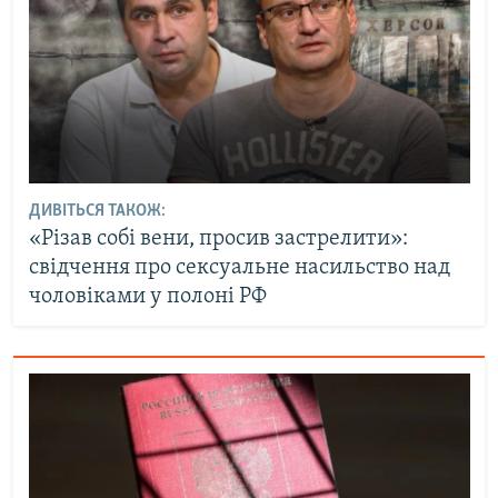
ДИВІТЬСЯ ТАКОЖ:
«Різав собі вени, просив застрелити»:
свідчення про сексуальне насильство над
чоловіками у полоні РФ