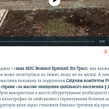
4:53
EMBED
джає і г
лава МЗС Великої Британії Ліз Трасс
, яка вваж
 може затягнутися на тижні, якщо не на місяці. А зая
масових поховань та порушення
Слідчим комітетом Р
Auto
240p
360p
480p
 справи
«
за масове знищення цивільного населення у 
ути використане в якості обґрунтування необхідності
720p
1080p
ї катастрофи» та «військового гарантування безпеки 
ериторія яких зараз становить близько третини від пр