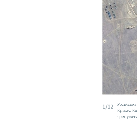
Російські
1/12
Криму. Ко
тренувати