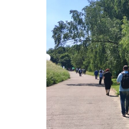
МУЛЬТИМЕДІА
ФОТО
СПЕЦПРОЄКТИ
ПОДКАСТИ