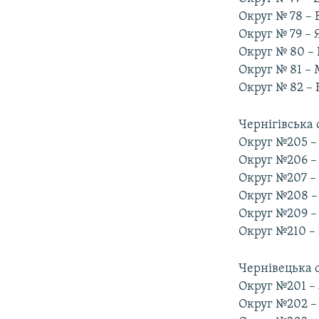
Округ № 78 – 
Округ № 79 – 
Округ № 80 –
Округ № 81 –
Округ № 82 – 
Чернігівська 
Округ №205 –
Округ №206 –
Округ №207 –
Округ №208 –
Округ №209 – 
Округ №210 –
Чернівецька о
Округ №201 – 
Округ №202 –