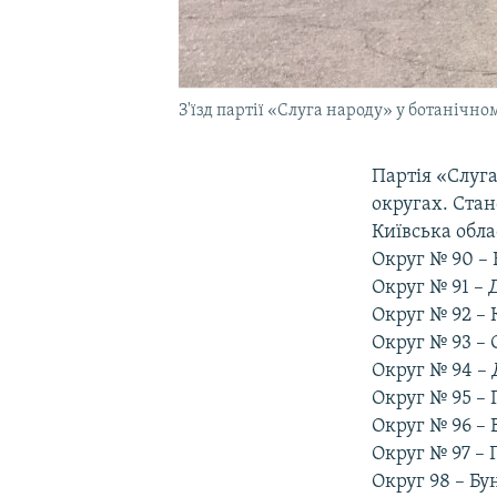
З'їзд партії «Слуга народу» у ботанічном
Партія «Слуг
округах. Ста
Київська обла
Округ № 90 –
Округ № 91 –
Округ № 92 –
Округ № 93 –
Округ № 94 –
Округ № 95 –
Округ № 96 –
Округ № 97 –
Округ 98 – Бу