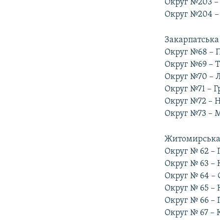
Округ №203 –
Округ №204 –
Закарпатська 
Округ №68 – 
Округ №69 – 
Округ №70 – 
Округ №71 – 
Округ №72 – 
Округ №73 – 
Житомирська 
Округ № 62 – 
Округ № 63 – 
Округ № 64 – 
Округ № 65 –
Округ № 66 –
Округ № 67 –