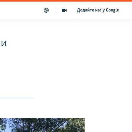
Додайте нас у Google
ки