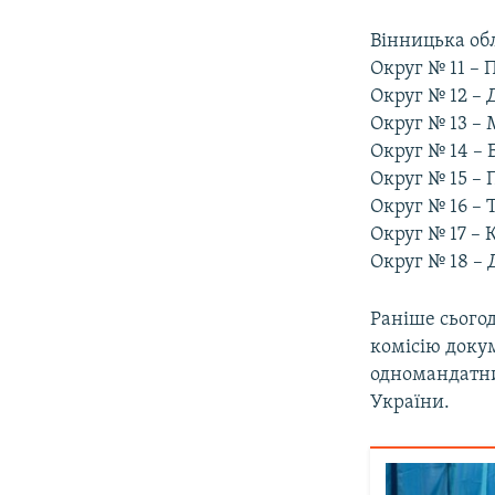
Вінницька обл
Округ № 11 –
Округ № 12 –
Округ № 13 –
Округ № 14 – 
Округ № 15 –
Округ № 16 – 
Округ № 17 – 
Округ № 18 – 
Раніше сьогод
комісію доку
одномандатни
України.