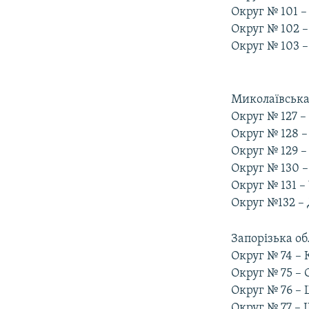
Округ № 101 
Округ № 102 
Округ № 103 –
Миколаївська
Округ № 127 
Округ № 128 
Округ № 129 –
Округ № 130 –
Округ № 131 
Округ №132 –
Запорізька об
Округ № 74 –
Округ № 75 –
Округ № 76 –
Округ № 77 – 