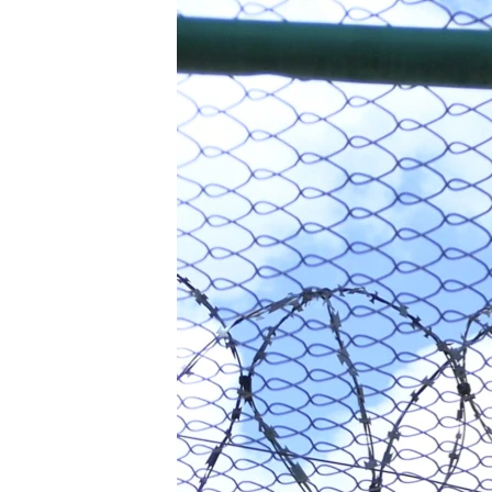
МУЛЬТИМЕДІА
ФОТО
СПЕЦПРОЄКТИ
ПОДКАСТИ