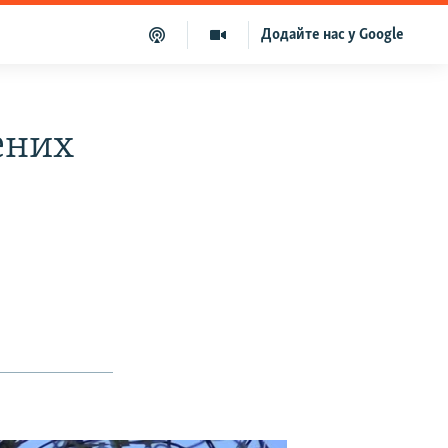
Додайте нас у Google
ених