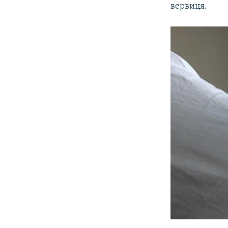
вервиця.