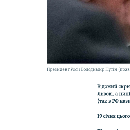
Президент Росії Володимир Путін (прав
Відомий скри
Львові
,
а нині
(так в РФ наз
19 січня цьог