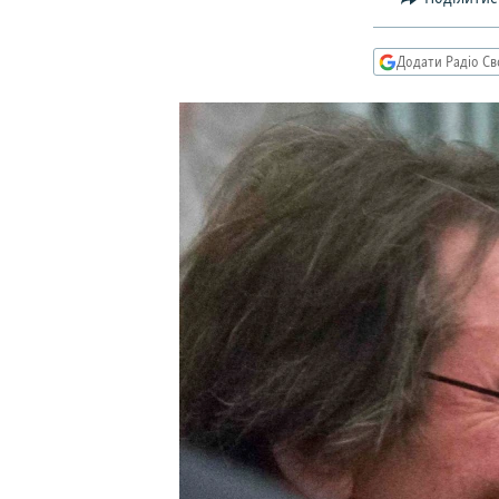
КИТАЙ.ВИКЛИКИ
МУЛЬТИМЕДІА
Додати Радіо Св
ФОТО
СПЕЦПРОЄКТИ
ПОДКАСТИ