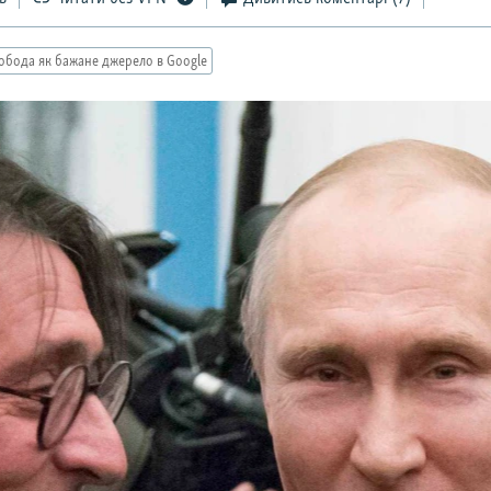
обода як бажане джерело в Google