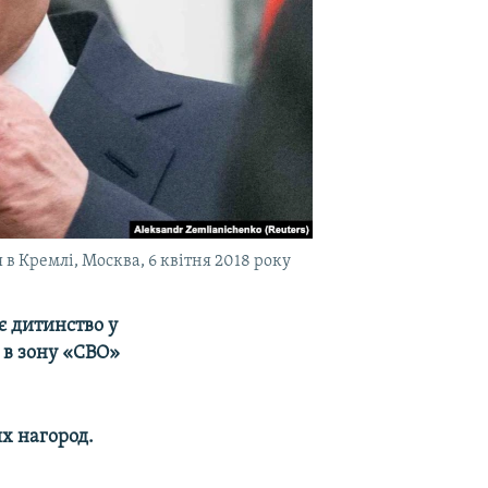
в Кремлі, Москва, 6 квітня 2018 року
є дитинство у
 в зону «СВО»
х нагород.