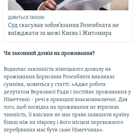
ДИВІТЬСЯ ТАКОЖ:
Суд скасував зобов’язання Розенблата не
виїжджати за межі Києва і Житомира
Чи законний дозвіл на проживання?
Водночас законність німецького дозволу на
проживання Борислава Розенблата викликає
сумніви, мовиться у статті: «Адже робота
депутатом Верховної Ради і постійне проживання у
Німеччині – речі в принципі взаємовиключні. Для
того, щоб посвідка на проживання не втратила
чинність, її власник не має права залишати країну
більш ніж на півроку і його місцем переважного
перебування має бути саме Німеччина».