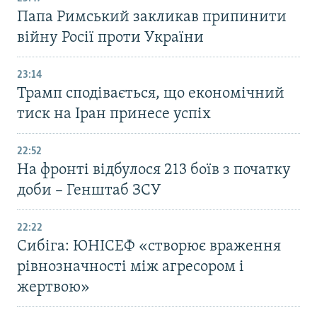
Папа Римський закликав припинити
війну Росії проти України
23:14
Трамп сподівається, що економічний
тиск на Іран принесе успіх
22:52
На фронті відбулося 213 боїв з початку
доби – Генштаб ЗСУ
22:22
Сибіга: ЮНІСЕФ «створює враження
рівнозначності між агресором і
жертвою»