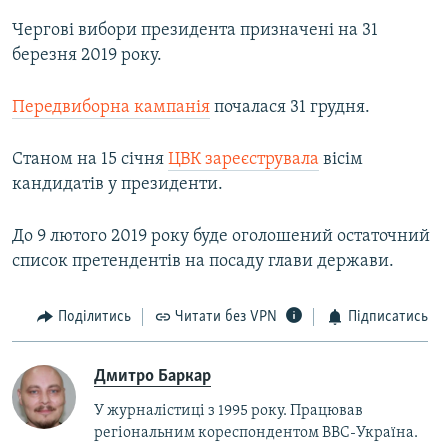
Чергові вибори президента призначені на 31
березня 2019 року.
Передвиборна кампанія
почалася 31 грудня.
Станом на 15 січня
ЦВК зареєструвала
вісім
кандидатів у президенти.
До 9 лютого 2019 року буде оголошений остаточний
список претендентів на посаду глави держави.
Поділитись
Читати без VPN
Підписатись
Дмитро Баркар
У журналістиці з 1995 року. Працював
регіональним кореспондентом BBC-Україна.