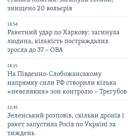
знищено 20 вольєрів
14:54
Ракетний удар по Харкову: загинула
людина, кількість постраждалих
зросла до 37 – ОВА
14:15
На Південно-Слобожанському
напрямку сили РФ створили кілька
«невеликих» зон контролю – Трегубов
13:45
Зеленський розповів, скільки дронів і
ракет запустила Росія по Україні за
тиждень