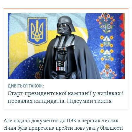
ДИВІТЬСЯ ТАКОЖ:
Старт президентської кампанії у витівках і
провалах кандидатів. Підсумки тижня
Але подача документів до ЦВК в перших числах
січня була приречена пройти повз увагу більшості