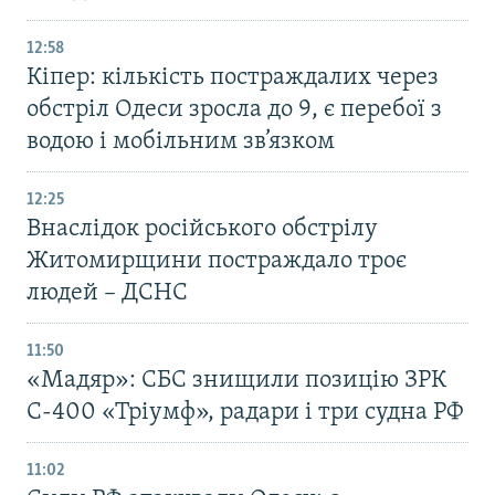
12:58
Кіпер: кількість постраждалих через
обстріл Одеси зросла до 9, є перебої з
водою і мобільним зв’язком
12:25
Внаслідок російського обстрілу
Житомирщини постраждало троє
людей – ДСНС
11:50
«Мадяр»: СБС знищили позицію ЗРК
С-400 «Тріумф», радари і три судна РФ
11:02