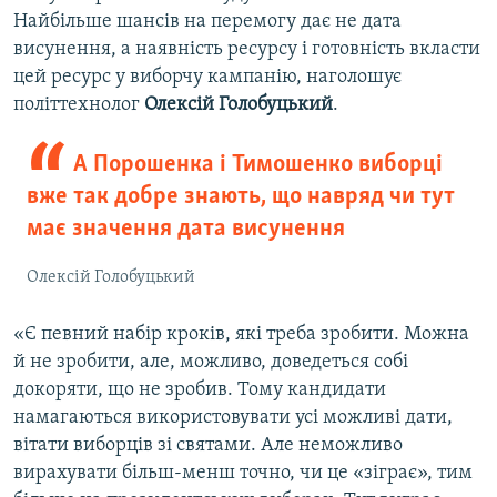
Найбільше шансів на перемогу дає не дата
висунення, а наявність ресурсу і готовність вкласти
цей ресурс у виборчу кампанію, наголошує
політтехнолог
Олексій Голобуцький
.
А Порошенка і Тимошенко виборці
вже так добре знають, що навряд чи тут
має значення дата висунення
Олексій Голобуцький
«Є певний набір кроків, які треба зробити. Можна
й не зробити, але, можливо, доведеться собі
докоряти, що не зробив. Тому кандидати
намагаються використовувати усі можливі дати,
вітати виборців зі святами. Але неможливо
вирахувати більш-менш точно, чи це «зіграє», тим