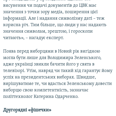
висунення чи подачі документів до ЦВК має
значення з точки зору медіа, поширення цієї
інформації. Але і надання символізму даті – теж
корисна річ. Тим більше, що люди у нас надають
значення символам, зрештою, і гороскопи
читають», – нагадує експерт.
Поява перед виборцями в Новий рік вигідною
могла бути лише для Володимира Зеленського,
адже українці звикли бачити його у свята в
телевізорі. Утім, навряд чи такий хід гарантує йому
успіх на президентських виборах. Швидше,
вирішуватиме те, чи вдасться Зеленському довести
виборцю свою компетентність, зазначає
політтехнолог Катерина Одарченко.
Другорядні «фішечки»