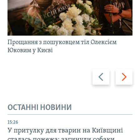
Прощання з пошуковцем тіл Олексієм
Юковим у Києві
Назад
Вперед
ОСТАННІ НОВИНИ
15:26
У притулку для тварин на Київщині
сталась пожежа: загинули собаки,