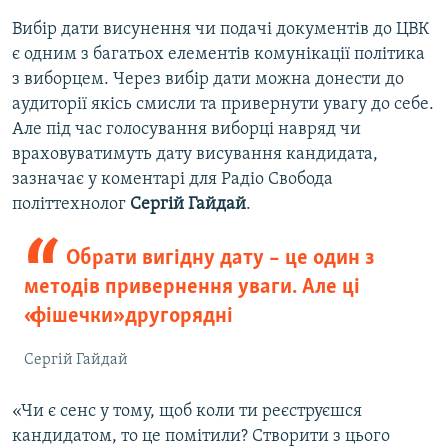
Вибір дати висунення чи подачі документів до ЦВК
є одним з багатьох елементів комунікації політика
з виборцем. Через вибір дати можна донести до
аудиторії якісь смисли та привернути увагу до себе.
Але під час голосування виборці навряд чи
враховуватимуть дату висування кандидата,
зазначає у коментарі для Радіо Свобода
політтехнолог
Сергій Гайдай
.
Обрати вигідну дату – це один з
методів привернення уваги. Але ці
«фішечки» другорядні
Сергій Гайдай
«Чи є сенс у тому, щоб коли ти реєструєшся
кандидатом, то це помітили? Створити з цього