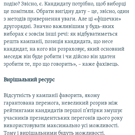
подію? Звісно, є. Кандидату потрібно, щоб виборці
це помітили. Обрати вигідну дату – це, звісно, один
з методів привернення уваги. Але ці «фішечки»
другорядні. Значно важливішим у будь-яких
виборах є зовсім інші речі: як відбуватиметься
решта кампанії, позиція кандидата, що несе
кандидат, на кого він розраховує, який основний
меседж він буде робити і чи дійсно він здатен
зробити те, про що говорить», – каже фахівець.
Вирішальний ресурс
Відсутність у кампанії фаворита, якому
гарантована перемога, невеликий розрив між
рейтингами кандидатів першої п’ятірки змушує
учасників президентських перегонів цього року
використовувати максимально усі можливості.
Тому і вирішальними будуть можливості.