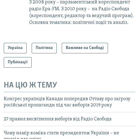
З 2008 року – парламентський кореспондент
радіо Ера-FM. З 2010 року – на Радіо Свобода
(кореспондент, редактор та ведучий програм).
Основна тематика: політичні події та аналіз.
Україна
Політика
Важливе на Свободі
Публікації
НА ЦЮ Ж ТЕМУ
Конгрес українців Канади попередив Оттаву про загрозу
російської пропаганди під час виборів 2019 року
27 правил висвітлення виборів від Радіо Свобода
Чому намір коміка стати президентом України – не