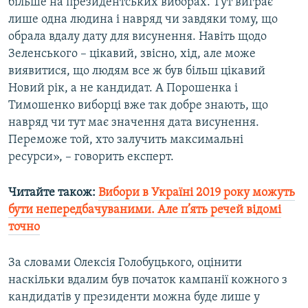
більше на президентських виборах. Тут виграє
лише одна людина і навряд чи завдяки тому, що
обрала вдалу дату для висунення. Навіть щодо
Зеленського – цікавий, звісно, хід, але може
виявитися, що людям все ж був більш цікавий
Новий рік, а не кандидат. А Порошенка і
Тимошенко виборці вже так добре знають, що
навряд чи тут має значення дата висунення.
Переможе той, хто залучить максимальні
ресурси», – говорить експерт.
Читайте також:
Вибори в Україні 2019 року можуть
бути непередбачуваними. Але п’ять речей відомі
точно​
За словами Олексія Голобуцького, оцінити
наскільки вдалим був початок кампанії кожного з
кандидатів у президенти можна буде лише у