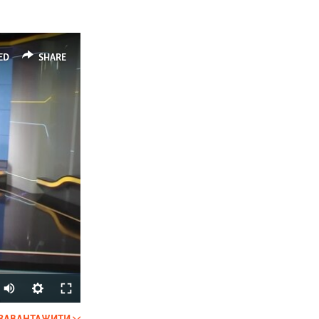
ED
SHARE