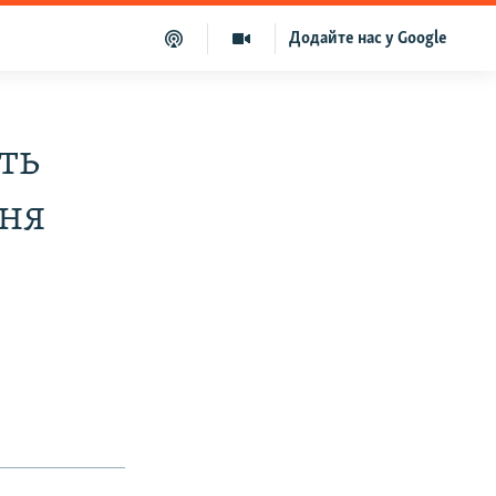
Додайте нас у Google
ть
ння