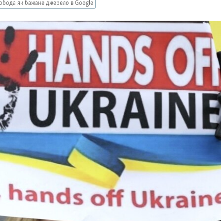
обода як бажане джерело в Google