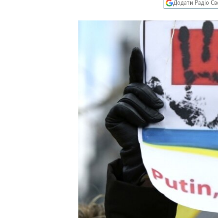
МУЛЬТИМЕДІА
Додати Радіо Св
ФОТО
СПЕЦПРОЄКТИ
ПОДКАСТИ