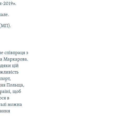
я-2019».
але.
(МП).
е співпраця з
на Маркарова.
вдяки цій
ожливість
спорт,
дня Польща,
раїні, щоб
ося в
галі можна
вання