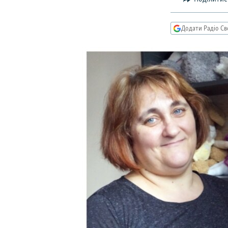
КИТАЙ.ВИКЛИКИ
МУЛЬТИМЕДІА
Додати Радіо Св
ФОТО
СПЕЦПРОЄКТИ
ПОДКАСТИ