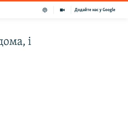
Додайте нас у Google
ома, і