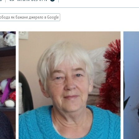
обода як бажане джерело в Google