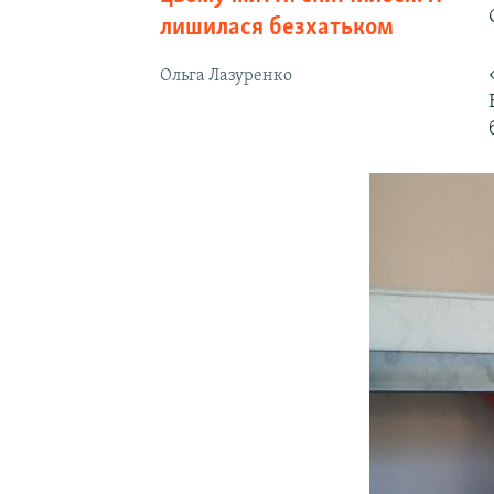
лишилася безхатьком
Ольга Лазуренко