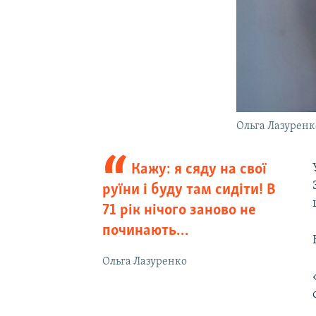
Ольга Лазуренк
Кажу: я сяду на свої
руїни і буду там сидіти! В
71 рік нічого заново не
починають…
Ольга Лазуренко