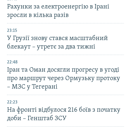
Рахунки за електроенергію в Ірані
зросли в кілька разів
23:15
У Грузії знову стався масштабний
блекаут – утретє за два тижні
22:48
Іран та Оман досягли прогресу в угоді
про маршрут через Ормузьку протоку
– МЗС у Тегерані
22:23
На фронті відбулося 216 боїв з початку
доби – Генштаб ЗСУ