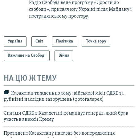
Радіо Свобода веде програму «Дороги до
свободи», присвячену Україні після Майдану і
пострадянському простору.
Україна
Світ
Політика
Точка зору
Важливе на Свободі
Війна
НА ЦЮ Ж ТЕМУ
Казахстан тиждень по тому: військові місії ОДКБ та
руйнівні наслідки заворушень (фотогалерея)
Силами ОДКБ в Казахстані командує генерал, який брав
участь в анексії Криму
Президент Казахстану наказав без попередження