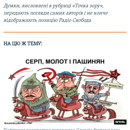
Думки, висловлені в рубриці «Точка зору»,
передають погляди самих авторів і не конче
відображають позицію Радіо Свобода
НА ЦЮ Ж ТЕМУ: