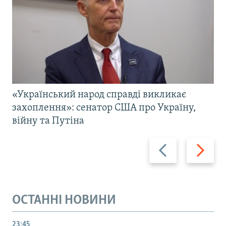
«Український народ справді викликає
захоплення»: сенатор США про Україну,
війну та Путіна
Назад
Вперед
ОСТАННІ НОВИНИ
23:45