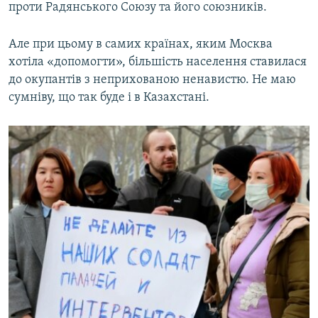
проти Радянського Союзу та його союзників.
Але при цьому в самих країнах, яким Москва
хотіла «допомогти», більшість населення ставилася
до окупантів з неприхованою ненавистю. Не маю
сумніву, що так буде і в Казахстані.