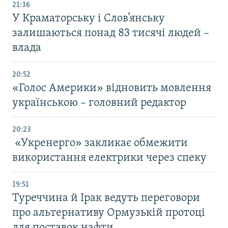
21:36
У Краматорську і Слов’янську
залишаються понад 83 тисячі людей –
влада
20:52
«Голос Америки» відновить мовлення
українською – головний редактор
20:23
«Укренерго» закликає обмежити
використання електрики через спеку
19:51
Туреччина й Ірак ведуть переговори
про альтернативу Ормузькій протоці
для поставок нафти