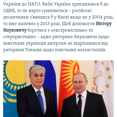
України до НАТО. Якби Україна приєдналася б до
ОДКБ, то не варто сумніватися – російські
десантники з’явилися б у Києві якщо не у 2004 році,
то вже напевно у 2013 році. Щоб допомогти
Віктору
Януковичу
боротися з «екстремістами» та
«терористами» – адже риторика Януковича щодо
повсталих українців анітрохи не відрізнялася від
риторики Токаєва щодо повсталих казахстанців.