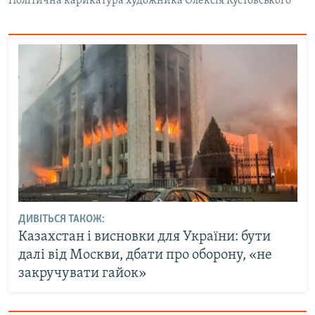
Політична карикатура художника Олексія Кустовського
ДИВІТЬСЯ ТАКОЖ:
Казахстан і висновки для України: бути
далі від Москви, дбати про оборону, «не
закручувати гайок»