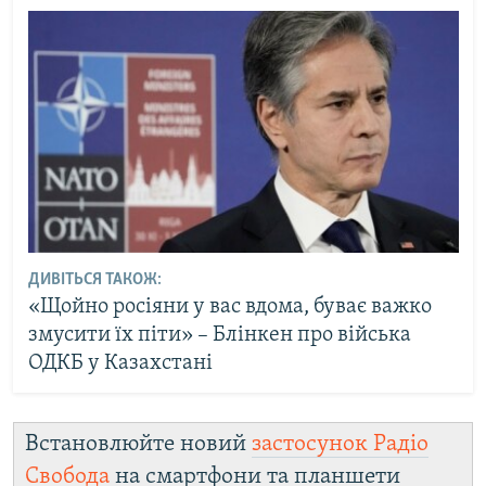
ДИВІТЬСЯ ТАКОЖ:
«Щойно росіяни у вас вдома, буває важко
змусити їх піти» – Блінкен про війська
ОДКБ у Казахстані
Встановлюйте новий
застосунок Радіо
Свобода
на смартфони та планшети