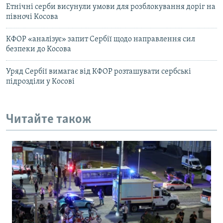
Етнічні серби висунули умови для розблокування доріг на
півночі Косова
КФОР «аналізує» запит Сербії щодо направлення сил
безпеки до Косова
Уряд Сербії вимагає від КФОР розташувати сербські
підрозділи у Косові
Читайте також