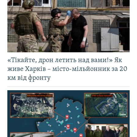
«Тікайте, дрон летить над вами!» Як
живе Харків – місто-мільйонник за 20
км від фронту