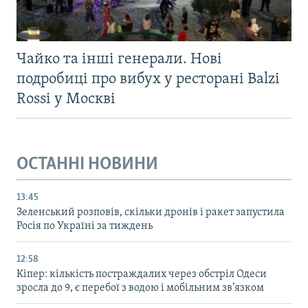
Чайко та інші генерали. Нові
подробиці про вибух у ресторані Balzi
Rossi у Москві
ОСТАННІ НОВИНИ
13:45
Зеленський розповів, скільки дронів і ракет запустила
Росія по Україні за тиждень
12:58
Кіпер: кількість постраждалих через обстріл Одеси
зросла до 9, є перебої з водою і мобільним зв’язком