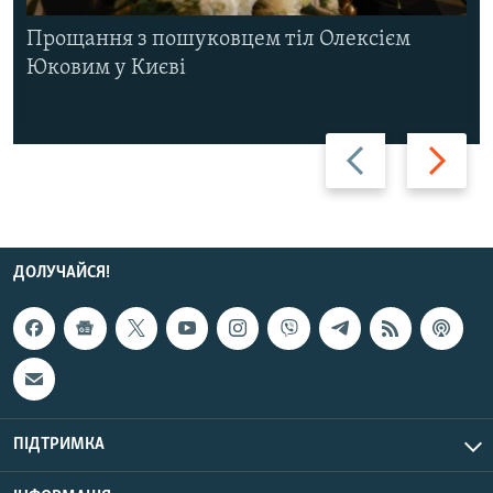
Прощання з пошуковцем тіл Олексієм
Юковим у Києві
Назад
Вперед
ДОЛУЧАЙСЯ!
ПІДТРИМКА