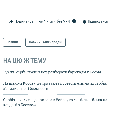
Поділитись
Читати без VPN
Підписатись
Новини
Новини | Міжнародні
НА ЦЮ Ж ТЕМУ
Вучич: серби починають розбирати барикади у Косові
На півночі Косова, де тривають протести етнічних сербів,
з’явилися нові блокпости
Сербія заявляє, що привела в бойову готовність війська на
кордоні з Косовом