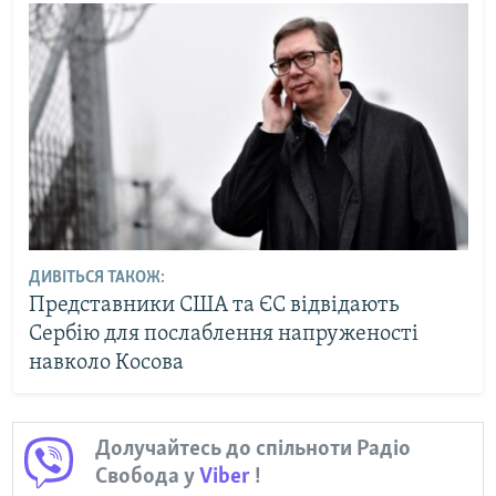
ДИВІТЬСЯ ТАКОЖ:
Представники США та ЄС відвідають
Сербію для послаблення напруженості
навколо Косова
Долучайтесь до спільноти Радіо
Свобода у
Viber
!