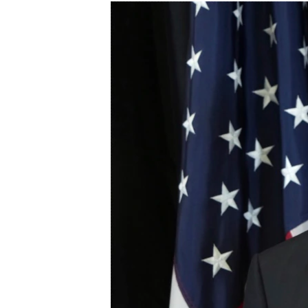
МУЛЬТИМЕДІА
ФОТО
СПЕЦПРОЄКТИ
ПОДКАСТИ