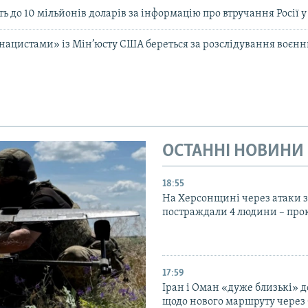
 до 10 мільйонів доларів за інформацію про втручання Росії 
нацистами» із Мін’юсту США береться за розслідування воєнн
ОСТАННІ НОВИНИ
18:55
На Херсонщині через атаки з
постраждали 4 людини – про
17:59
Іран і Оман «дуже близькі» д
щодо нового маршруту через