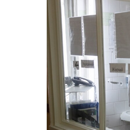
КИТАЙ.ВИКЛИКИ
МУЛЬТИМЕДІА
ФОТО
СПЕЦПРОЄКТИ
ПОДКАСТИ