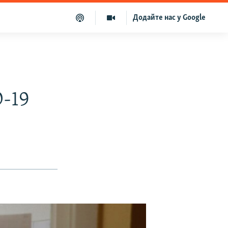
Додайте нас у Google
D-19