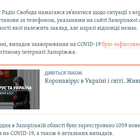
Радіо Свобода намагався зв’язатися щодо ситуації з к
станови за телефоном, указаними на сайті Запорізької 
ності якої належить заклад, але наразі відповіді немає.
авні, випадок захворювання на COVID-19
було зафіксова
гічному інтернаті Запоріжжя.
ДИВІТЬСЯ ТАКОЖ:
Коронавірус в Україні і світі. Жи
удня в Запорізькій області було зареєстровано 1059 нов
на COVID-19, а також 6 летальних випадків.