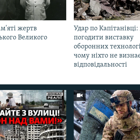
м'яті жертв
Удар по Капітанівці:
ького Великого
погодити виставку
оборонних технологі
чому ніхто не визна
відповідальності