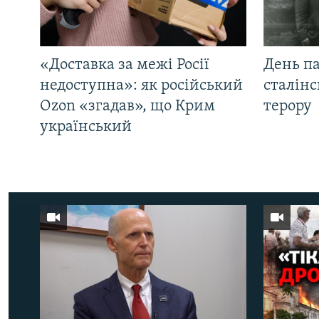
«Доставка за межі Росії
День па
недоступна»: як російський
сталінс
Ozon «згадав», що Крим
терору
український