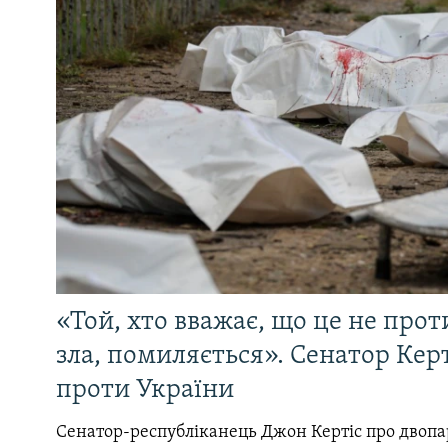
«Той, хто вважає, що це не прот
зла, помиляється». Сенатор Керт
проти України
Сенатор-республіканець Джон Кертіс про двопа