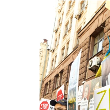
МУЛЬТИМЕДІА
ФОТО
СПЕЦПРОЄКТИ
ПОДКАСТИ