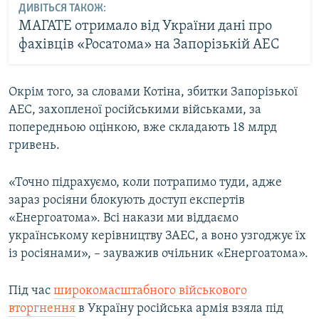
ДИВІТЬСЯ ТАКОЖ:
МАГАТЕ отримало від України дані про
фахівців «Росатома» на Запорізькій АЕС
Окрім того, за словами Котіна, збитки Запорізької
АЕС, захопленої російськими військами, за
попередньою оцінкою, вже складають 18 млрд
гривень.
«Точно підрахуємо, коли потрапимо туди, адже
зараз росіяни блокують доступ експертів
«Енергоатома». Всі накази ми віддаємо
українському керівництву ЗАЕС, а воно узгоджує їх
із росіянами», – зауважив очільник «Енергоатома».
Під час
широкомасштабного військового
вторгнення
в Україну російська армія взяла під