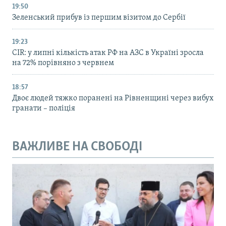
19:50
Зеленський прибув із першим візитом до Сербії
19:23
CIR: у липні кількість атак РФ на АЗС в Україні зросла
на 72% порівняно з червнем
18:57
Двоє людей тяжко поранені на Рівненщині через вибух
гранати – поліція
ВАЖЛИВЕ НА СВОБОДІ