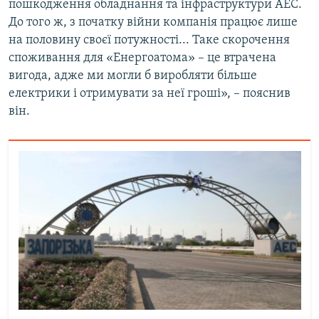
пошкодження обладнання та інфраструктури АЕС.
Усі сайти RFE/RL
До того ж, з початку війни компанія працює лише
на половину своєї потужності... Таке скорочення
споживання для «Енергоатома» – це втрачена
вигода, адже ми могли б виробляти більше
електрики і отримувати за неї гроші», – пояснив
він.