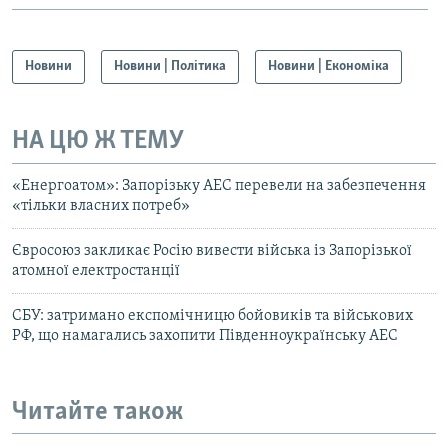
Новини
Новини | Політика
Новини | Економіка
НА ЦЮ Ж ТЕМУ
«Енергоатом»: Запорізьку АЕС перевели на забезпечення
«тільки власних потреб»
Євросоюз закликає Росію вивести війська із Запорізької
атомної електростанції
СБУ: затримано експомічницю бойовиків та військових
РФ, що намагались захопити Південноукраїнську АЕС
Читайте також