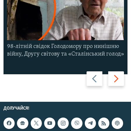
98-літній свідок Голодомору про нинішню
війну, Другу світову та «Сталінський голод»
Назад
Вперед
ДОЛУЧАЙСЯ!