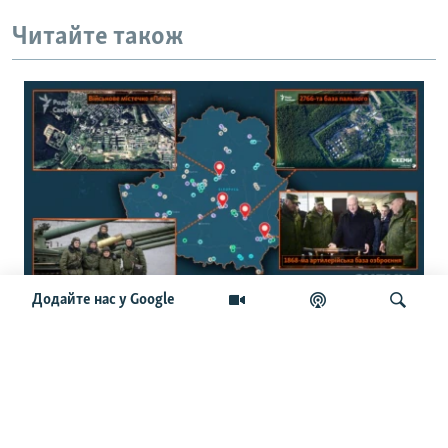
Читайте також
Додайте нас у Google
150 військових об’єктів: журналісти
створили інтерактивну мапу
військової інфраструктури Білорусі
Шукати