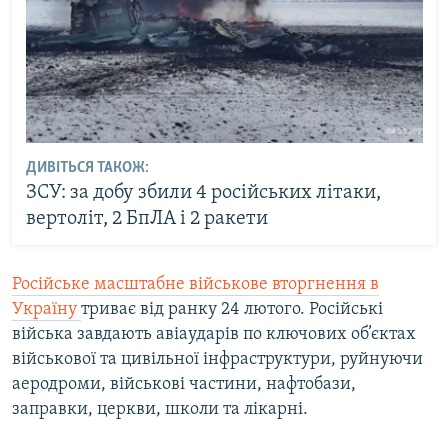
ДИВІТЬСЯ ТАКОЖ:
ЗСУ: за добу збили 4 російських літаки,
вертоліт, 2 БпЛА і 2 ракети
Російське масштабне військове вторгнення в
Україну
триває від ранку 24 лютого. Російські
війська завдають авіаударів по ключових об’єктах
військової та цивільної інфраструктури, руйнуючи
аеродроми, військові частини, нафтобази,
заправки, церкви, школи та лікарні.