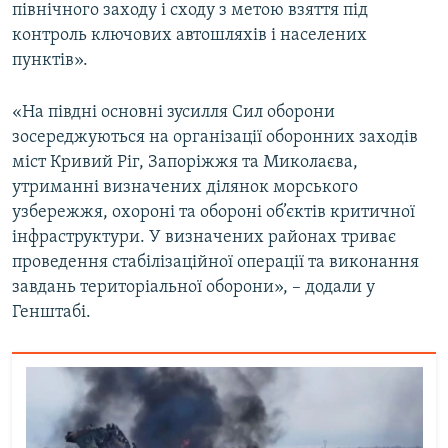
північного заходу і сходу з метою взяття під
контроль ключових автошляхів і населених
пунктів».
«На півдні основні зусилля Сил оборони
зосереджуються на організації оборонних заходів
міст Кривий Ріг, Запоріжжя та Миколаєва,
утриманні визначених ділянок морського
узбережжя, охороні та обороні об’єктів критичної
інфраструктури. У визначених районах триває
проведення стабілізаційної операції та виконання
завдань територіальної оборони», – додали у
Генштабі.