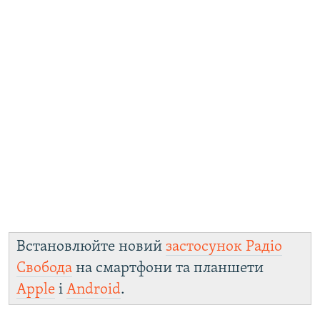
Встановлюйте новий
застосунок Радіо
Свобода
на смартфони та планшети
Apple
і
Android
.