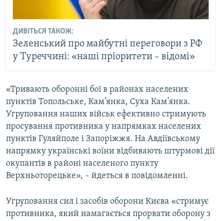
ДИВІТЬСЯ ТАКОЖ:
Зеленський про майбутні переговори з РФ
у Туреччині: «наші пріоритети – відомі»
«Тривають оборонні бої в районах населених
пунктів Топольське, Кам’янка, Суха Кам’янка.
Угруповання наших військ ефективно стримують
просування противника у напрямках населених
пунктів Гуляйполе і Запоріжжя. На Авдіївському
напрямку українські воїни відбивають штурмові дії
окупантів в районі населеного пункту
Верхньоторецьке», – йдеться в повідомленні.
Угруповання сил і засобів оборони Києва «стримує
противника, який намагається прорвати оборону з