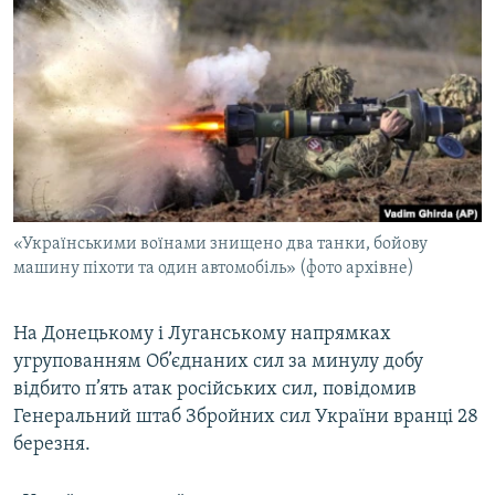
МУЛЬТИМЕДІА
ФОТО
СПЕЦПРОЄКТИ
ПОДКАСТИ
КРИМ РЕАЛІЇ
РУС
«Українськими воїнами знищено два танки, бойову
УКР
машину піхоти та один автомобіль» (фото архівне)
КТАТ
На Донецькому і Луганському напрямках
угрупованням Об’єднаних сил за минулу добу
ДОЛУЧАЙСЯ!
відбито п’ять атак російських сил, повідомив
Генеральний штаб Збройних сил України вранці 28
березня.