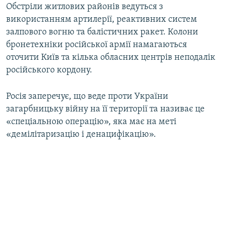
Обстріли житлових районів ведуться з
використанням артилерії, реактивних систем
залпового вогню та балістичних ракет. Колони
бронетехніки російської армії намагаються
оточити Київ та кілька обласних центрів неподалік
російського кордону.
Росія заперечує, що веде проти України
загарбницьку війну на її території та називає це
«спеціальною операцію», яка має на меті
«демілітаризацію і денацифікацію».