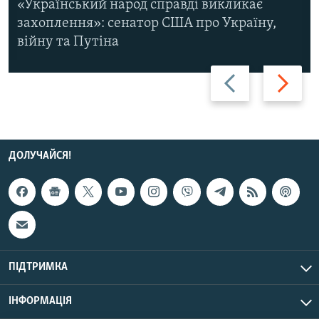
«Український народ справді викликає
захоплення»: сенатор США про Україну,
війну та Путіна
Назад
Вперед
ДОЛУЧАЙСЯ!
ПІДТРИМКА
ІНФОРМАЦІЯ