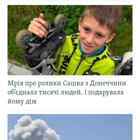
Мрія про ролики Сашка з Донеччини
об’єднала тисячі людей. І подарувала
йому дім