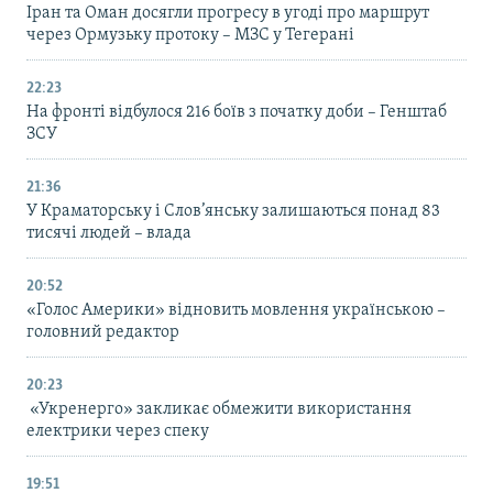
Іран та Оман досягли прогресу в угоді про маршрут
через Ормузьку протоку – МЗС у Тегерані
22:23
На фронті відбулося 216 боїв з початку доби – Генштаб
ЗСУ
21:36
У Краматорську і Слов’янську залишаються понад 83
тисячі людей – влада
20:52
«Голос Америки» відновить мовлення українською –
головний редактор
20:23
«Укренерго» закликає обмежити використання
електрики через спеку
19:51