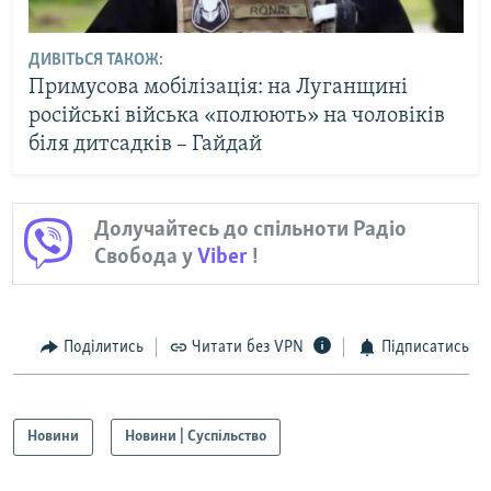
ДИВІТЬСЯ ТАКОЖ:
Примусова мобілізація: на Луганщині
російські війська «полюють» на чоловіків
біля дитсадків – Гайдай
Долучайтесь до спільноти Радіо
Свобода у
Viber
!
Поділитись
Читати без VPN
Підписатись
Новини
Новини | Суспільство