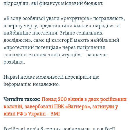
підрозділи, які фінансує місцевий бюджет.
«В зону особливої уваги «рекрутерів» потрапляють,
в першу чергу, представники «малих народів» та
найбідніше населення. Згідно соціальних
досліджень, саме ці категорії мають найбільший
«протестний потенціал» через погіршення
соціально-економічної ситуації», – зазначає
розвідка.
Наразі немає можливості перевірити цю
інформацію незалежно.
Читайте також:
Понад 200 в’язнів з двох російських
колоній, завербовані ПВК «Вагнера», загинули у
війні РФ в Україні – ЗМІ
Російські медіа 8 серпня повідомили, що в Росії