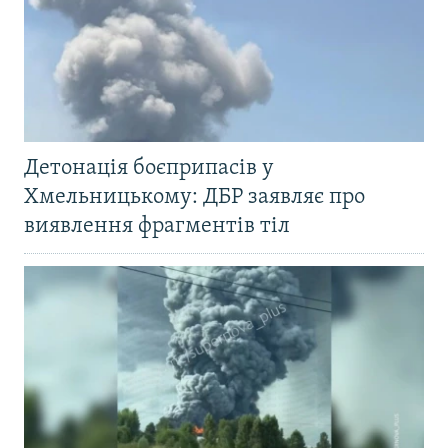
Детонація боєприпасів у
Хмельницькому: ДБР заявляє про
виявлення фрагментів тіл