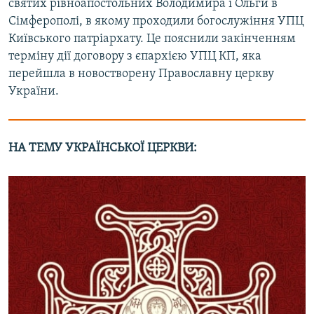
святих рівноапостольних Володимира і Ольги в
Сімферополі, в якому проходили богослужіння УПЦ
Київського патріархату. Це пояснили закінченням
терміну дії договору з єпархією УПЦ КП, яка
перейшла в новостворену Православну церкву
України.
НА ТЕМУ УКРАЇНСЬКОЇ ЦЕРКВИ: