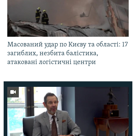
Масований удар по Києву та області: 17
загиблих, незбита балістика,
атаковані логістичні центри