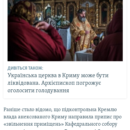
ДИВІТЬСЯ ТАКОЖ:
Українська церква в Криму може бути
ліквідована. Архієпископ погрожує
оголосити голодування
Раніше стало відомо, що підконтрольна Кремлю
влада анексованого Криму направила припис про
«звільнення приміщень» Кафедрального собору