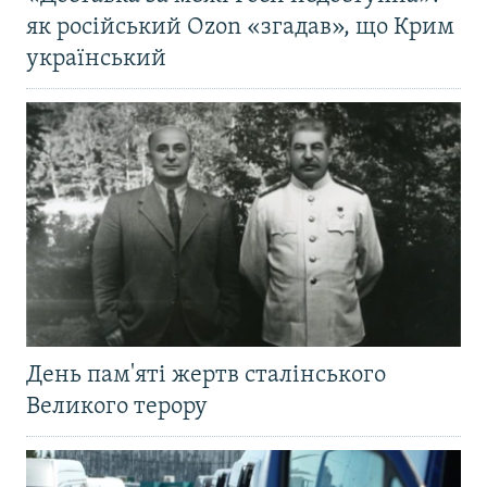
як російський Ozon «згадав», що Крим
український
День пам'яті жертв сталінського
Великого терору