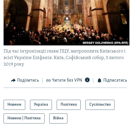
Під час інтронізації глави ПЦУ, митрополита Київського і
всієї України Епіфанія. Київ, Софійський собор, 3 лютого
2019 року
Поділитись
Читати без VPN
Підписатись
Новини
Україна
Політика
Суспільство
Новини | Політика
Війна