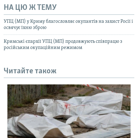
НА ЦЮ Ж ТЕМУ
УПЦ (МП) у Криму благословляє окупантів на захист Росії і
освячує їхню зброю
Кримські єпархії УПЦ (МП) продовжують співпрацю з
російським окупаційним режимом
Читайте також