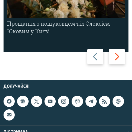
Прощання з пошуковцем тіл Олексієм
Юковим у Києві
Назад
Вперед
ДОЛУЧАЙСЯ!