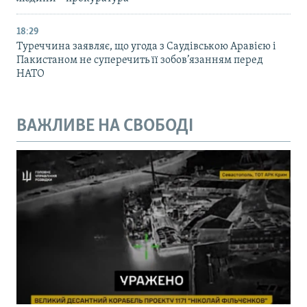
18:29
Туреччина заявляє, що угода з Саудівською Аравією і
Пакистаном не суперечить її зобов’язанням перед
НАТО
ВАЖЛИВЕ НА СВОБОДІ