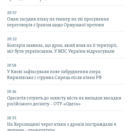
20:57
Оман засудив атаку на танкер на тлі просування
переговорів з Іраном щодо Ормузької протоки
20:22
Болгарія заявила, що дрон, який впав на її території,
міг бути українським. У МЗС України відреагували
19:58
У Києві зафіксували нове забруднення озера
Кирилівське і струмка Сирець після атаки РФ
19:36
Одеситів готують до захисту міста на випадок висадки
російського десанту – ОТУ «Одеса»
18:55
На Херсонщині через атаки з дронів постраждали 4
людини – прокуратура