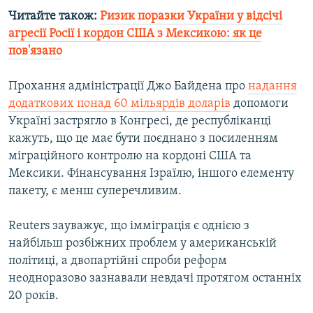
Читайте також:
Ризик поразки України у відсічі
агресії Росії і кордон США з Мексикою: як це
пов'язано
Прохання адміністрації Джо Байдена про
надання
додаткових понад 60 мільярдів доларів
допомоги
Україні застрягло в Конгресі, де республіканці
кажуть, що це має бути поєднано з посиленням
міграційного контролю на кордоні США та
Мексики. Фінансування Ізраїлю, іншого елементу
пакету, є менш суперечливим.
Reuters зауважує, що імміграція є однією з
найбільш розбіжних проблем у американській
політиці, а двопартійні спроби реформ
неодноразово зазнавали невдачі протягом останніх
20 років.