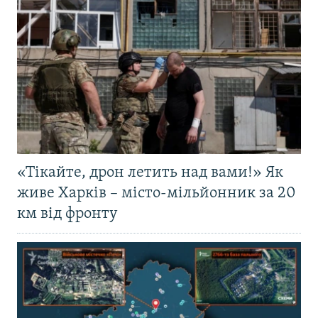
«Тікайте, дрон летить над вами!» Як
живе Харків – місто-мільйонник за 20
км від фронту