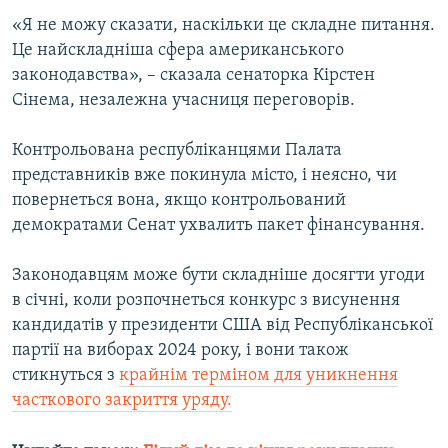
«Я не можу сказати, наскільки це складне питання.
Це найскладніша сфера американського
законодавства», – сказала сенаторка Кірстен
Сінема, незалежна учасниця переговорів.
Контрольована республіканцями Палата
представників вже покинула місто, і неясно, чи
повернеться вона, якщо контрольований
демократами Сенат ухвалить пакет фінансування.
Законодавцям може бути складніше досягти угоди
в січні, коли розпочнеться конкурс з висунення
кандидатів у президенти США від Республіканської
партії на виборах 2024 року, і вони також
стикнуться з
крайнім терміном для уникнення
часткового закриття уряду.