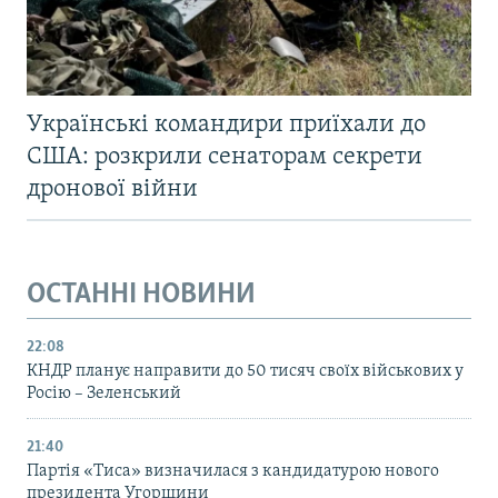
Українські командири приїхали до
США: розкрили сенаторам секрети
дронової війни
ОСТАННІ НОВИНИ
22:08
КНДР планує направити до 50 тисяч своїх військових у
Росію – Зеленський
21:40
Партія «Тиса» визначилася з кандидатурою нового
президента Угорщини