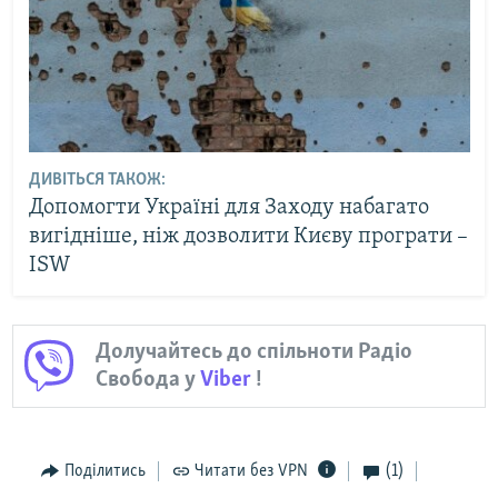
ДИВІТЬСЯ ТАКОЖ:
Допомогти Україні для Заходу набагато
вигідніше, ніж дозволити Києву програти –
ISW
Долучайтесь до спільноти Радіо
Свобода у
Viber
!
Поділитись
Читати без VPN
(1)