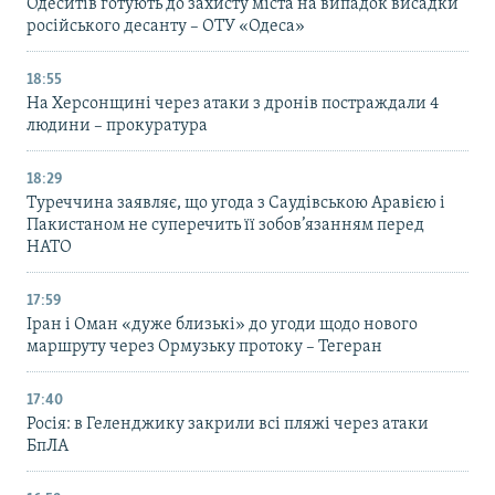
Одеситів готують до захисту міста на випадок висадки
російського десанту – ОТУ «Одеса»
18:55
На Херсонщині через атаки з дронів постраждали 4
людини – прокуратура
18:29
Туреччина заявляє, що угода з Саудівською Аравією і
Пакистаном не суперечить її зобов’язанням перед
НАТО
17:59
Іран і Оман «дуже близькі» до угоди щодо нового
маршруту через Ормузьку протоку – Тегеран
17:40
Росія: в Геленджику закрили всі пляжі через атаки
БпЛА