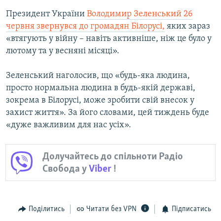
Президент України
Володимир Зеленський 26
червня звернувся до громадян Білорусі,
яких зараз
«втягують у війну – навіть активніше, ніж це було у
лютому та у весняні місяці».
Зеленський наголосив, що «будь-яка людина,
просто нормальна людина в будь-якій державі,
зокрема в Білорусі, може зробити свій внесок у
захист життя». За його словами, цей тиждень буде
«дуже важливим для нас усіх».
Долучайтесь до спільноти Радіо
Свобода у
Viber
!
Поділитись
Читати без VPN
Підписатись