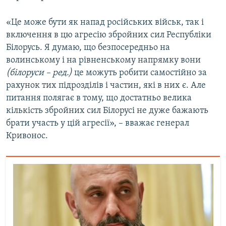
Усі сайти RFE/RL
«Це може бути як напад російських військ, так і
включення в цю агресію збройних сил Республіки
Білорусь. Я думаю, що безпосередньо на
волинському і на рівненському напрямку вони
(білоруси – ред.)
це можуть робити самостійно за
рахунок тих підрозділів і частин, які в них є. Але
питання полягає в тому, що достатньо велика
кількість збройних сил Білорусі не дуже бажають
брати участь у цій агресії», – вважає генерал
Кривонос.