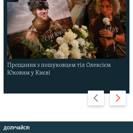
Прощання з пошуковцем тіл Олексієм
Юковим у Києві
Назад
Вперед
ДОЛУЧАЙСЯ!