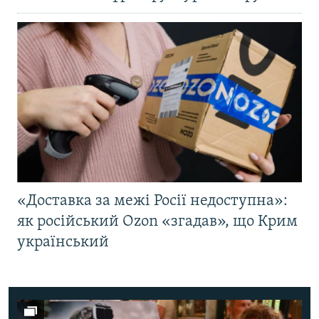
«Доставка за межі Росії недоступна»:
як російський Ozon «згадав», що Крим
український