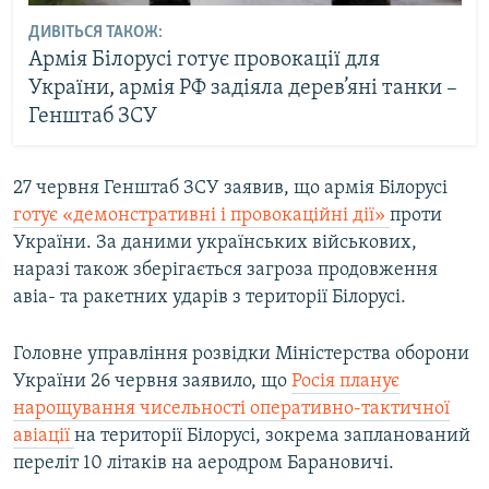
ДИВІТЬСЯ ТАКОЖ:
Армія Білорусі готує провокації для
України, армія РФ задіяла дерев’яні танки –
Генштаб ЗСУ
27 червня Генштаб ЗСУ заявив, що армія Білорусі
готує «демонстративні і провокаційні дії»
проти
України. За даними українських військових,
наразі також зберігається загроза продовження
авіа- та ракетних ударів з території Білорусі.
Головне управління розвідки Міністерства оборони
України 26 червня заявило, що
Росія планує
нарощування чисельності оперативно-тактичної
авіації
на території Білорусі, зокрема запланований
переліт 10 літаків на аеродром Барановичі.