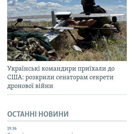
Українські командири приїхали до
США: розкрили сенаторам секрети
дронової війни
ОСТАННІ НОВИНИ
19:36