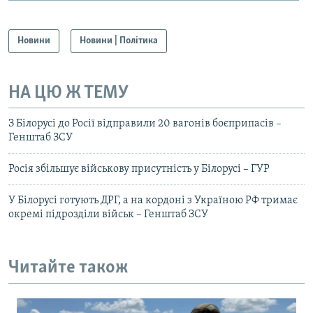
Новини
Новини | Політика
НА ЦЮ Ж ТЕМУ
З Білорусі до Росії відправили 20 вагонів боєприпасів –
Генштаб ЗСУ
Росія збільшує військову присутність у Білорусі – ГУР
У Білорусі готують ДРГ, а на кордоні з Україною РФ тримає
окремі підрозділи військ – Генштаб ЗСУ
Читайте також