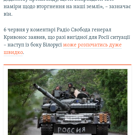
наміри щодо вторгнення на наші землі», – зазначає
він.
6 червня у коментарі Радіо Свобода
генерал
Кривонос заявив, що разі вигідної для Росії ситуації
– наступ із боку Білорусі
може розпочатись дуже
швидко
.