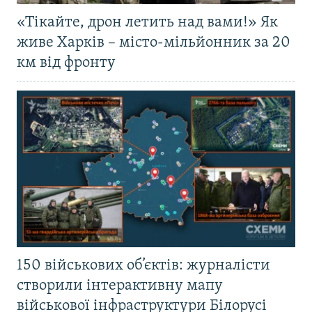
«Тікайте, дрон летить над вами!» Як
живе Харків – місто-мільйонник за 20
км від фронту
150 військових об’єктів: журналісти
створили інтерактивну мапу
військової інфраструктури Білорусі