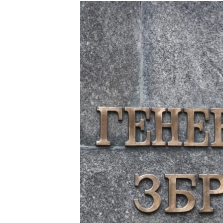
МУЛЬТИМЕДІА
ФОТО
СПЕЦПРОЄКТИ
ПОДКАСТИ