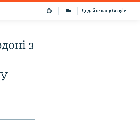
Додайте нас у Google
рдоні з
СУ