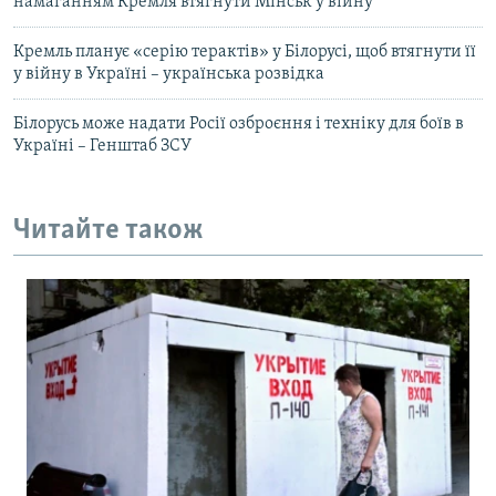
намаганням Кремля втягнути Мінськ у війну
Кремль планує «серію терактів» у Білорусі, щоб втягнути її
у війну в Україні – українська розвідка
Білорусь може надати Росії озброєння і техніку для боїв в
Україні – Генштаб ЗСУ
Читайте також