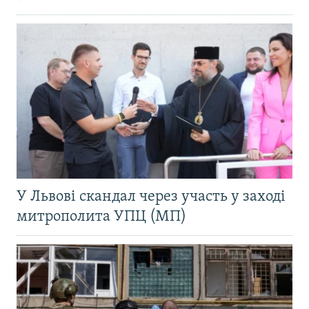
У Львові скандал через участь у заході
митрополита УПЦ (МП)