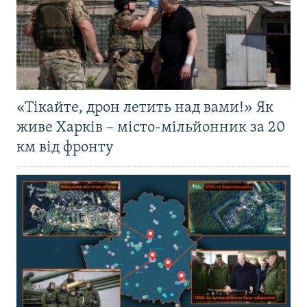
«Тікайте, дрон летить над вами!» Як
живе Харків – місто-мільйонник за 20
км від фронту