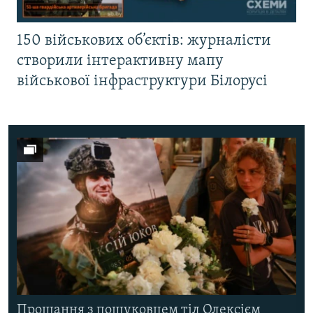
150 військових об’єктів: журналісти
створили інтерактивну мапу
військової інфраструктури Білорусі
Прощання з пошуковцем тіл Олексієм