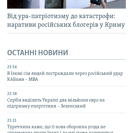
Від ура-патріотизму до катастрофи:
наративи російських блогерів у Криму
ОСТАННІ НОВИНИ
23:54
В Ізюмі сім людей постраждали через російський удар
КАБами – МВА
23:38
Сербія виділить Україні два мільйони євро на
підтримку енергетики – Зеленський
23:21
Туреччина каже, що її нова оборонна угода не