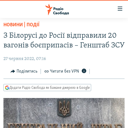
Доступність
посилання
Перейти
НОВИНИ | ПОДІЇ
до
РАДІО СВОБОДА – 70 РОКІВ
З Білорусі до Росії відправили 20
основного
ВСЕ ЗА ДОБУ
матеріалу
вагонів боєприпасів – Генштаб ЗСУ
СТАТТІ
Перейти
до
27 червня 2022, 07:16
ВІЙНА
ПОЛІТИКА
основної
РОСІЙСЬКА «ФІЛЬТРАЦІЯ»
Поділитись
Читати без VPN
ЕКОНОМІКА
навігації
Перейти
ДОНБАС.РЕАЛІЇ
СУСПІЛЬСТВО
до
Додати Радіо Свобода як бажане джерело в Google
КРИМ.РЕАЛІЇ
КУЛЬТУРА
пошуку
ТИ ЯК?
СПОРТ
СХЕМИ
УКРАЇНА
КИТАЙ.ВИКЛИКИ
СВІТ