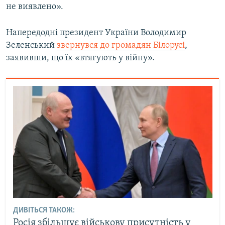
не виявлено».
Усі сайти RFE/RL
Напередодні президент України Володимир
Зеленський
звернувся до громадян Білорусі
,
заявивши, що їх «втягують у війну».
ДИВІТЬСЯ ТАКОЖ:
Росія збільшує військову присутність у