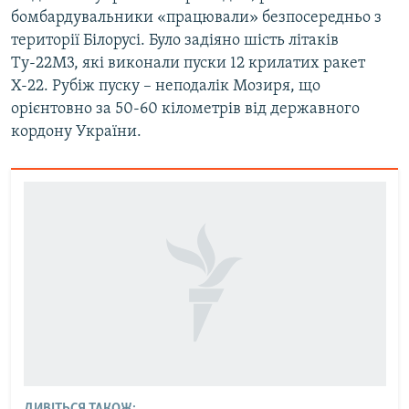
бомбардувальники «працювали» безпосередньо з
території Білорусі. Було задіяно шість літаків
Ту-22М3, які виконали пуски 12 крилатих ракет
Х-22. Рубіж пуску – неподалік Мозиря, що
орієнтовно за 50-60 кілометрів від державного
кордону України.
ДИВІТЬСЯ ТАКОЖ: