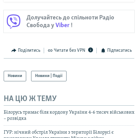
Долучайтесь до спільноти Радіо
Свобода у
Viber
!
Поділитись
Читати без VPN
Підписатись
Новини
Новини | Події
НА ЦЮ Ж ТЕМУ
Білорусь тримає біля кордону України 4-6 тисяч військових
– розвідка
ГУР: нічний обстріл України з території Білорусі є