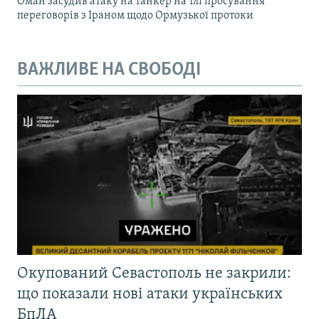
Оман засудив атаку на танкер на тлі просування
переговорів з Іраном щодо Ормузької протоки
ВАЖЛИВЕ НА СВОБОДІ
Окупований Севастополь не закрили:
що показали нові атаки українських
БпЛА