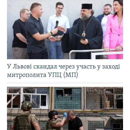
У Львові скандал через участь у заході
митрополита УПЦ (МП)