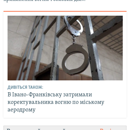
ДИВІТЬСЯ ТАКОЖ:
В Івано-Франківську затримали
коректувальника вогню по міському
аеродрому