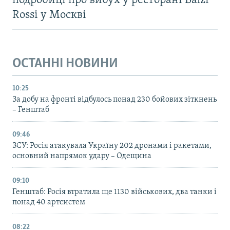
подробиці про вибух у ресторані Balzi
Rossi у Москві
ОСТАННІ НОВИНИ
10:25
За добу на фронті відбулось понад 230 бойових зіткнень
– Генштаб
09:46
ЗСУ: Росія атакувала Україну 202 дронами і ракетами,
основний напрямок удару – Одещина
09:10
Генштаб: Росія втратила ще 1130 військових, два танки і
понад 40 артсистем
08:22