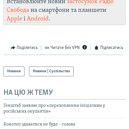
Встановлюйте новий
застосунок Радіо
Свобода
на смартфони та планшети
Apple
і
Android
.
Поділитись
Читати без VPN
Підписатись
Новини
Новини | Суспільство
НА ЦЮ Ж ТЕМУ
Генштаб заявляє про «перехоплення ініціативи у
російських окупантів»
Конотоп здаватися не буде – голова