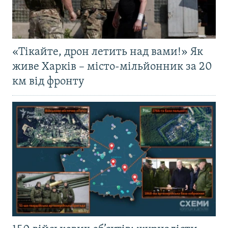
«Тікайте, дрон летить над вами!» Як
живе Харків – місто-мільйонник за 20
км від фронту