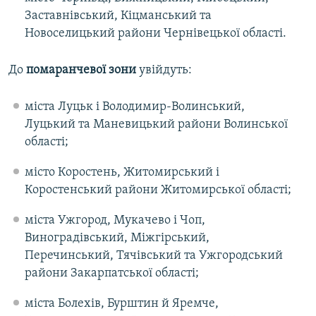
Заставнівський, Кіцманський та
Новоселицький райони Чернівецької області.
До
помаранчевої зони
увійдуть:
міста Луцьк і Володимир-Волинський,
Луцький та Маневицький райони Волинської
області;
місто Коростень, Житомирський і
Коростенський райони Житомирської області;
міста Ужгород, Мукачево і Чоп,
Виноградівський, Міжгірський,
Перечинський, Тячівський та Ужгородський
райони Закарпатської області;
міста Болехів, Бурштин й Яремче,