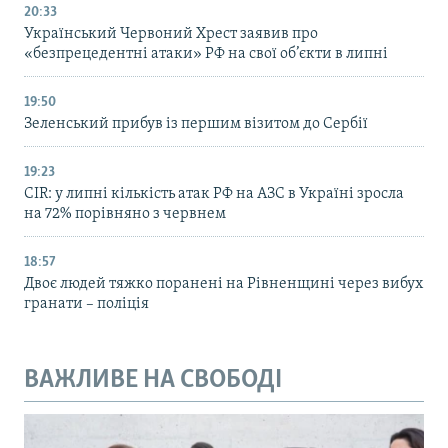
20:33
Український Червоний Хрест заявив про
«безпрецедентні атаки» РФ на свої об’єкти в липні
19:50
Зеленський прибув із першим візитом до Сербії
19:23
CIR: у липні кількість атак РФ на АЗС в Україні зросла
на 72% порівняно з червнем
18:57
Двоє людей тяжко поранені на Рівненщині через вибух
гранати – поліція
ВАЖЛИВЕ НА СВОБОДІ