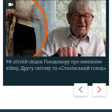
98-літній свідок Голодомору про нинішню
війну, Другу світову та «Сталінський голод»
Назад
Вперед