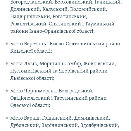
Богородчанський, Верховинський, Галицький,
Долинський, Калуський, Коломийський,
Надвірнянський, Рогатинський,
Рожнятівський, Снятинський і Тлумацький
райони Івано-Франківської області;
місто Березань і Києво-Святошинський район
Київської області;
міста Львів, Моршин і Самбір, Жовківський,
Пустомитівський та Яворівський райони
Львівської області;
місто Чорноморськ, Болградський,
Овідіопольський і Тарутинський райони
Одеської області;
місто Вараш, Гощанський, Демидівський,
Дубенський, Зарічненський, Здолбунівський,