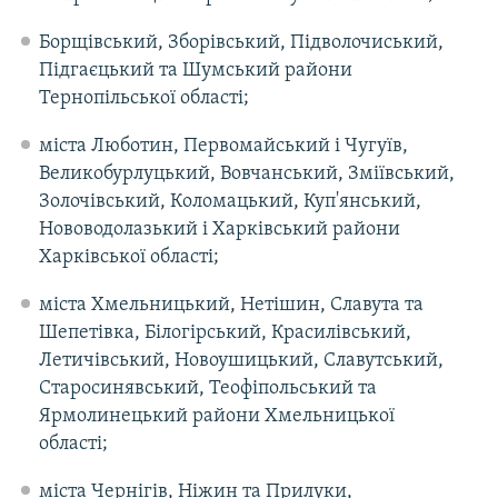
Борщівський, Зборівський, Підволочиський,
Підгаєцький та Шумський райони
Тернопільської області;
міста Люботин, Первомайський і Чугуїв,
Великобурлуцький, Вовчанський, Зміївський,
Золочівський, Коломацький, Куп'янський,
Нововодолазький і Харківський райони
Харківської області;
міста Хмельницький, Нетішин, Славута та
Шепетівка, Білогірський, Красилівський,
Летичівський, Новоушицький, Славутський,
Старосинявський, Теофіпольський та
Ярмолинецький райони Хмельницької
області;
міста Чернігів, Ніжин та Прилуки,