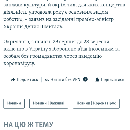
заклади культури, й окрім тих, для яких концертна
діяльність упродовж року є основним видом
роботи», – заявив на засіданні прем’єр-міністр
України Денис Шмигаль.
Окрім того, з півночі 29 серпня до 28 вересня
включно в Україну заборонено в’їзд іноземцям та
особам без громадянства через пандемію
коронавірусу.
Поділитись
Читати без VPN
Підписатись
Новини
Новини | Важливі
Новини | Коронавірус
НА ЦЮ Ж ТЕМУ