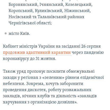
Борзнянський, Ічнянський, Козелецький,
Коропський, Куликівський, Ніжинський,
Носівський та Талалаївський районах
Чернігівської області;
місто Київ.
Кабінет міністрів України на засіданні 26 серпня
продовжив адаптивний карантин
через пандемію
коронавірусу до 31 жовтня.
Також уряд пропонує посилити обмежувальні
заходи у регіонах з «зеленим» рівнем епідемічної
небезпеки. Зокрема, хочуть заборонити
проведення дискотек, роботу розважальних
закладів, нічних клубів та діяльність «закладів
харчування з організацією дозвілля».