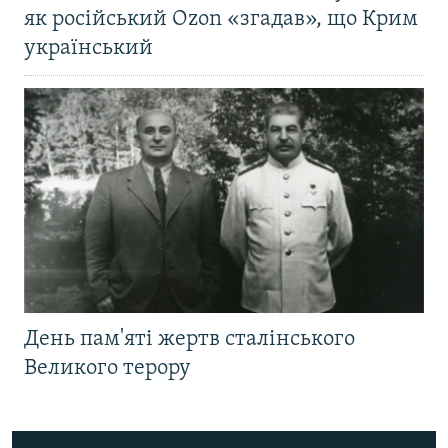
як російський Ozon «згадав», що Крим
український
День пам'яті жертв сталінського
Великого терору