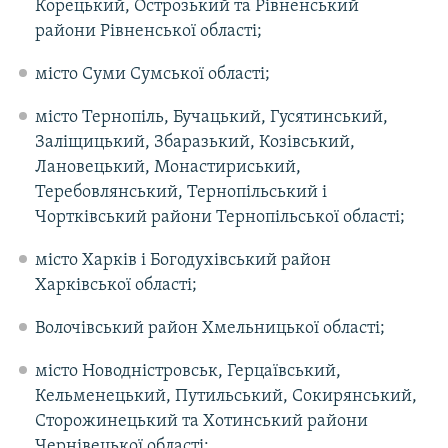
Корецький, Острозький та Рівненський
райони Рівненської області;
місто Суми Сумської області;
місто Тернопіль, Бучацький, Гусятинський,
Заліщицький, Збаразький, Козівський,
Лановецький, Монастириський,
Теребовлянський, Тернопільський і
Чортківський райони Тернопільської області;
місто Харків і Богодухівський район
Харківської області;
Волочівський район Хмельницької області;
місто Новодністровськ, Герцаївський,
Кельменецький, Путильський, Сокирянський,
Сторожинецький та Хотинський райони
Чернівецької області;