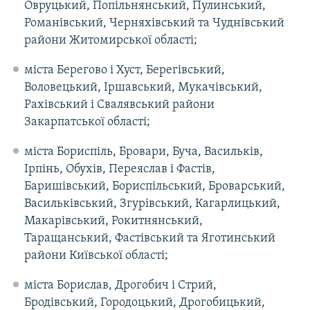
Овруцький, Попільнянський, Пулинський,
Романівський, Черняхівський та Чуднівський
райони Житомирської області;
міста Берегово і Хуст, Берегівський,
Воловецький, Іршавський, Мукачівський,
Рахівський і Свалявський райони
Закарпатської області;
міста Бориспіль, Бровари, Буча, Васильків,
Ірпінь, Обухів, Переяслав і Фастів,
Баришівський, Бориспільський, Броварський,
Васильківський, Згурівський, Кагарлицький,
Макарівський, Рокитнянський,
Таращанський, Фастівський та Яготинський
райони Київської області;
міста Борислав, Дрогобич і Стрий,
Бродівський, Городоцький, Дрогобицький,