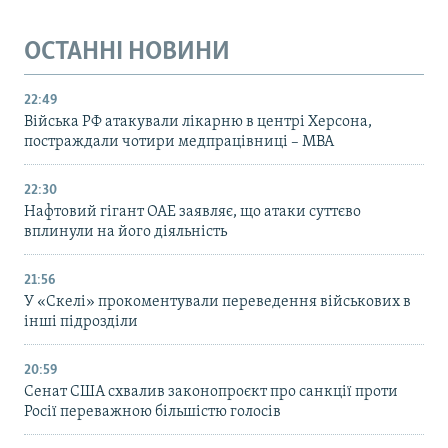
ОСТАННІ НОВИНИ
22:49
Війська РФ атакували лікарню в центрі Херсона,
постраждали чотири медпрацівниці – МВА
22:30
Нафтовий гігант ОАЕ заявляє, що атаки суттєво
вплинули на його діяльність
21:56
У «Скелі» прокоментували переведення військових в
інші підрозділи
20:59
Cенат США схвалив законопроєкт про санкції проти
Росії переважною більшістю голосів