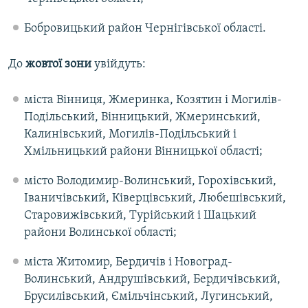
Бобровицький район Чернігівської області.
До
жовтої зони
увійдуть:
міста Вінниця, Жмеринка, Козятин і Могилів-
Подільський, Вінницький, Жмеринський,
Калинівський, Могилів-Подільський і
Хмільницький райони Вінницької області;
місто Володимир-Волинський, Горохівський,
Іваничівський, Ківерцівський, Любешівський,
Старовижівський, Турійський і Шацький
райони Волинської області;
міста Житомир, Бердичів і Новоград-
Волинський, Андрушівський, Бердичівський,
Брусилівський, Ємільчінський, Лугинський,