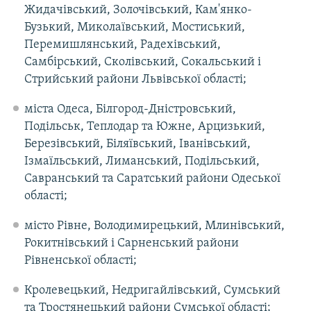
Жидачівський, Золочівський, Кам'янко-
Бузький, Миколаївський, Мостиський,
Перемишлянський, Радехівський,
Самбірський, Сколівський, Сокальський і
Стрийський райони Львівської області;
міста Одеса, Білгород-Дністровський,
Подільськ, Теплодар та Южне, Арцизький,
Березівський, Біляївський, Іванівський,
Ізмаїльський, Лиманський, Подільський,
Савранський та Саратський райони Одеської
області;
місто Рівне, Володимирецький, Млинівський,
Рокитнівський і Сарненський райони
Рівненської області;
Кролевецький, Недригайлівський, Сумський
та Тростянецький райони Сумської області;