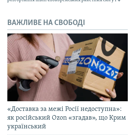
розгортання північнокорейських ракетних сил у РФ
ВАЖЛИВЕ НА СВОБОДІ
«Доставка за межі Росії недоступна»:
як російський Ozon «згадав», що Крим
український