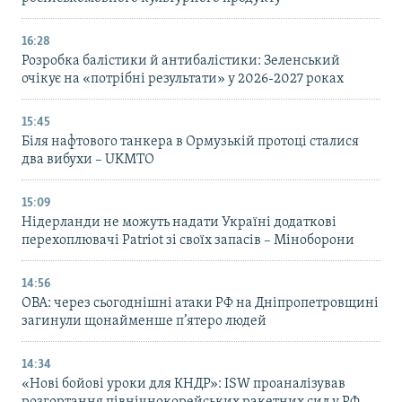
16:28
Розробка балістики й антибалістики: Зеленський
очікує на «потрібні результати» у 2026-2027 роках
15:45
Біля нафтового танкера в Ормузькій протоці сталися
два вибухи – UKMTO
15:09
Нідерланди не можуть надати Україні додаткові
перехоплювачі Patriot зі своїх запасів – Міноборони
14:56
ОВА: через сьогоднішні атаки РФ на Дніпропетровщині
загинули щонайменше п’ятеро людей
14:34
«Нові бойові уроки для КНДР»: ISW проаналізував