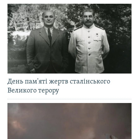
День пам'яті жертв сталінського
Великого терору