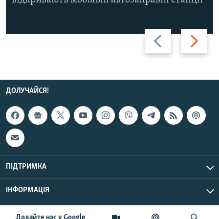
Назад
Вперед
ДОЛУЧАЙСЯ!
ПІДТРИМКА
ІНФОРМАЦІЯ
UTC+3
© Радіо Свобода, 2026 | Усі права застережено.
Додайте нас у Google