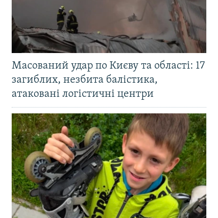
Масований удар по Києву та області: 17
загиблих, незбита балістика,
атаковані логістичні центри