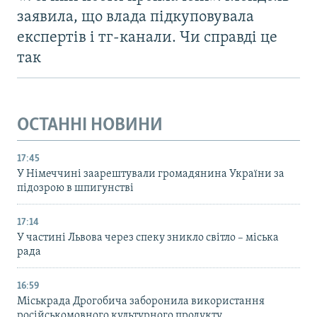
заявила, що влада підкуповувала
експертів і тг-канали. Чи справді це
так
ОСТАННІ НОВИНИ
17:45
У Німеччині заарештували громадянина України за
підозрою в шпигунстві
17:14
У частині Львова через спеку зникло світло – міська
рада
16:59
Міськрада Дрогобича заборонила використання
російськомовного культурного продукту