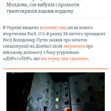
Молдови, сім вибухів і прольоти
гвинтокрилів вздовж кордону
В Україні введено
воєнний стан
після нового
вторгнення Росії. О 5-й ранку 24 лютого президент
Росії Володимир Путін заявив про початок
спецоперації на Донбасі після
звернення
про
військову допомогу з боку угруповань
«ДНР»/«ЛНР», які
він перед тим «визнав»
.