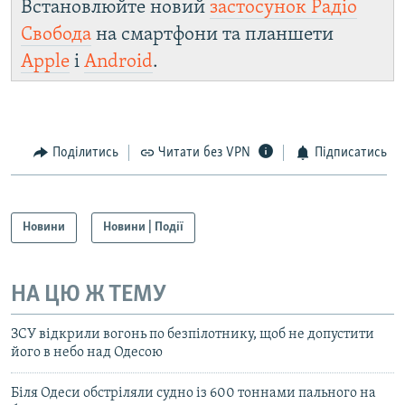
Встановлюйте новий
застосунок Радіо
Свобода
на смартфони та планшети
Apple
і
Android
.
Поділитись
Читати без VPN
Підписатись
Новини
Новини | Події
НА ЦЮ Ж ТЕМУ
ЗСУ відкрили вогонь по безпілотнику, щоб не допустити
його в небо над Одесою
Біля Одеси обстріляли судно із 600 тоннами пального на