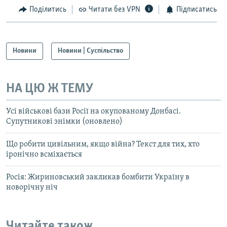
Поділитись
Читати без VPN
Підписатись
Новини
Новини | Суспільство
НА ЦЮ Ж ТЕМУ
Усі військові бази Росії на окупованому Донбасі.
Супутникові знімки (оновлено)
Що робити цивільним, якщо війна? Текст для тих, хто
іронічно всміхається
Росія: Жириновський закликав бомбити Україну в
новорічну ніч
Читайте також