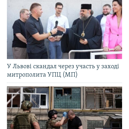
У Львові скандал через участь у заході
митрополита УПЦ (МП)