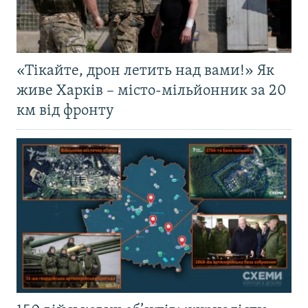
«Тікайте, дрон летить над вами!» Як
живе Харків – місто-мільйонник за 20
км від фронту