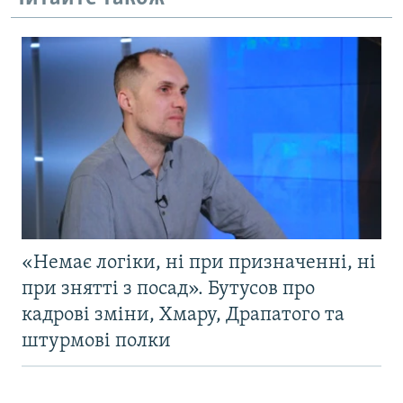
«Немає логіки, ні при призначенні, ні
при знятті з посад». Бутусов про
кадрові зміни, Хмару, Драпатого та
штурмові полки