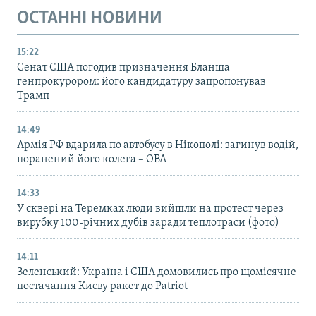
ОСТАННІ НОВИНИ
15:22
Сенат США погодив призначення Бланша
генпрокурором: його кандидатуру запропонував
Трамп
14:49
Армія РФ вдарила по автобусу в Нікополі: загинув водій,
поранений його колега – ОВА
14:33
У сквері на Теремках люди вийшли на протест через
вирубку 100-річних дубів заради теплотраси (фото)
14:11
Зеленський: Україна і США домовились про щомісячне
постачання Києву ракет до Patriot