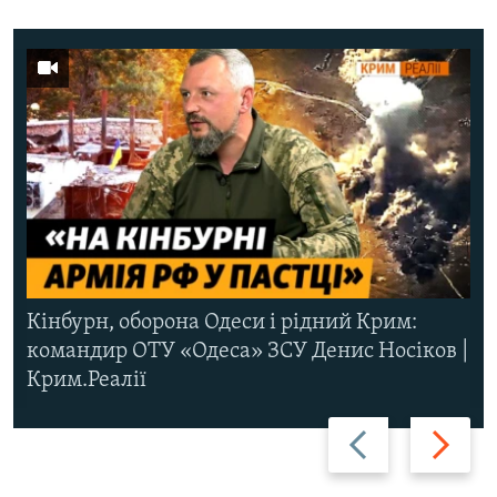
Кінбурн, оборона Одеси і рідний Крим:
командир ОТУ «Одеса» ЗСУ Денис Носіков |
Крим.Реалії
Назад
Вперед