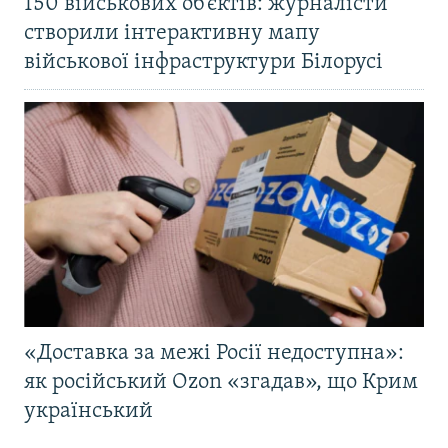
150 військових об’єктів: журналісти
створили інтерактивну мапу
військової інфраструктури Білорусі
«Доставка за межі Росії недоступна»:
як російський Ozon «згадав», що Крим
український