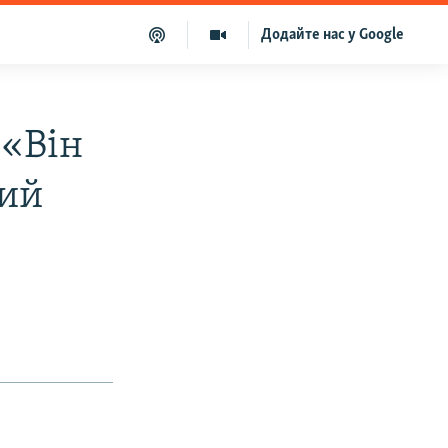
Додайте нас у Google
 «Він
ний