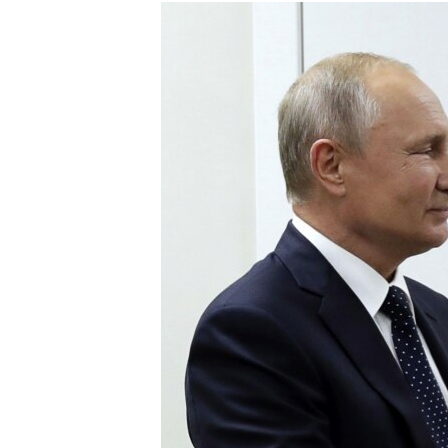
КИТАЙ.ВИКЛИКИ
МУЛЬТИМЕДІА
ФОТО
СПЕЦПРОЄКТИ
ПОДКАСТИ