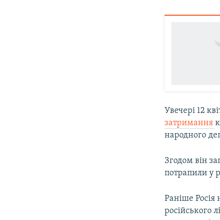
Увечері 12 к
затримання
к
народного де
Згодом він з
потрапили у 
Раніше Росія
російського 