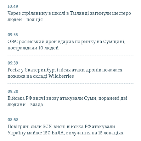
10:49
Через стрілянину в школі в Таїланді загинули шестеро
людей – поліція
09:55
ОВА: російський дрон вдарив по ринку на Сумщині,
постраждали 10 людей
09:39
Росія: у Єкатеринбурзі після атаки дронів почалася
пожежа на складі Wildberries
09:20
Війська РФ вночі знову атакували Суми, поранені дві
людини – влада
08:58
Повітряні сили ЗСУ: вночі війська РФ атакували
Україну майже 150 БпЛА, є влучання на 15 локаціях