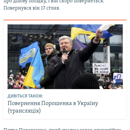
про ділову поїздку, і він скоро повернеться.
Повернувся він 17 січня.
ДИВІТЬСЯ ТАКОЖ:
Повернення Порошенка в Україну
(трансляція)