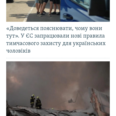
«Доведеться пояснювати, чому вони
тут». У ЄС запрацювали нові правила
тимчасового захисту для українських
чоловіків