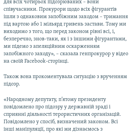
для всіх чотирьох підозрюваних – вони
Усі сайти RFE/RL
співучасники. Прокурори щодо всіх фігурантів
ішли з однаковим запобіжним заходом – тримання
під вартою або 1 мільярд гривень застави. Тому ми
виходимо з того, що перед законом рівні всі, і,
безперечно, знов-таки, як і з іншими фігурантами,
ми підемо з апеляційним оскарженням
запобіжного заходу», – сказала генпрокурор у відео
на своїй Facebook-сторінці.
Також вона прокоментувала ситуацію з врученням
підозр.
«Народному депутату, п’ятому президенту
повідомлено про підозру у державній зраді і
сприянні діяльності терористичних організацій.
Повідомлено у спосіб, визначений законом. Всі
інші маніпуляції, про які ми дізнаємось з