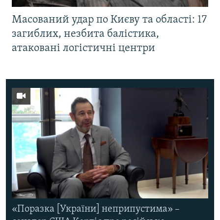
Масований удар по Києву та області: 17
загиблих, незбита балістика,
атаковані логістичні центри
«Поразка [України] неприпустима» –