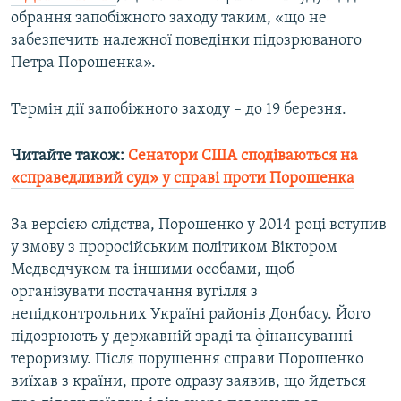
обрання запобіжного заходу таким, «що не
забезпечить належної поведінки підозрюваного
Петра Порошенка».
Термін дії запобіжного заходу – до 19 березня.
Читайте також:
Сенатори США сподіваються на
«справедливий суд» у справі проти Порошенка
За версією слідства, Порошенко у 2014 році вступив
у змову з проросійським політиком Віктором
Медведчуком та іншими особами, щоб
організувати постачання вугілля з
непідконтрольних Україні районів Донбасу. Його
підозрюють у державній зраді та фінансуванні
тероризму. Після порушення справи Порошенко
виїхав з країни, проте одразу заявив, що йдеться