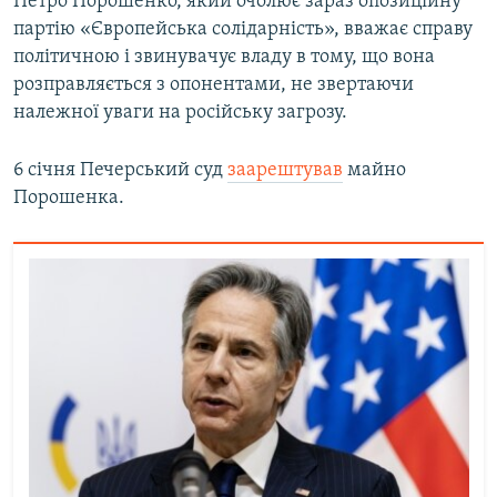
Петро Порошенко, який очолює зараз опозиційну
партію «Європейська солідарність», вважає справу
політичною і звинувачує владу в тому, що вона
розправляється з опонентами, не звертаючи
належної уваги на російську загрозу.
6 січня Печерський суд
заарештував
майно
Порошенка.