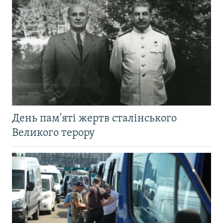
День пам'яті жертв сталінського
Великого терору