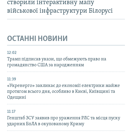
створили інтерактивну мапу
військової інфраструктури Білорусі
ОСТАННІ НОВИНИ
12:02
Трамп підписав укази, що обмежують право на
громадянство США за народженням
11:39
«Укренерго» закликає до економії електрики майже
протягом всього дня, особливо в Києві, Київщині та
Одещині
11:17
Генштаб ЗСУ заявив про ураження РЛС та місця пуску
ударних БпЛА в окупованому Криму